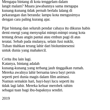
Mengapa bintang di kota tenggelam dalam
langit malam? Muara jawabannya sama mengapa
kunang-kunang tidak pernah berlalu lalang di
pekarangan dan beranda: lampu kota mengusirnya
dengan cara paling kurang ajar.
Pijar bintang dan seluruh pendar cahaya itu dikuras habis
demi energi yang menyuplai mimpi-mimpi orang kota
tentang desau angin pantai atau embun pagi di atas
teratai. Sebab pada mulanya, selain fusi nuklir,
Tuhan titahkan terang lahir dari bioluminesensi
untuk dunia yang mahakecil.
Cerita ibu lain lagi.
Katanya, bintang adalah
kunang-kunang yang terbang jauh tinggalkan rumah.
Mereka awalnya lahir bersama tawa bayi persis
seperti peri dunia magis dalam film animasi.
Namun semakin hari, bayi-bayi lucu seperti itu
tidak lagi lahir. Mereka keluar merobek rahim
sebagai tuan bagi ibu-bapaknya sendiri.
2019