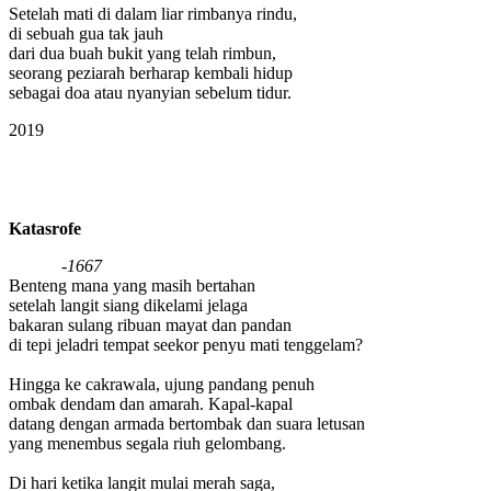
Setelah mati di dalam liar rimbanya rindu,
di sebuah gua tak jauh
dari dua buah bukit yang telah rimbun,
seorang peziarah berharap kembali hidup
sebagai doa atau nyanyian sebelum tidur.
2019
Katasrofe
-1667
Benteng mana yang masih bertahan
setelah langit siang dikelami jelaga
bakaran sulang ribuan mayat dan pandan
di tepi jeladri tempat seekor penyu mati tenggelam?
Hingga ke cakrawala, ujung pandang penuh
ombak dendam dan amarah. Kapal-kapal
datang dengan armada bertombak dan suara letusan
yang menembus segala riuh gelombang.
Di hari ketika langit mulai merah saga,