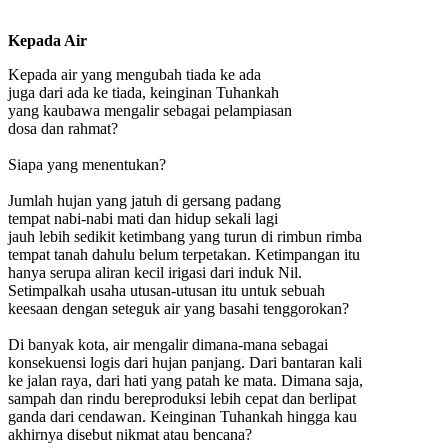
Kepada Air
Kepada air yang mengubah tiada ke ada
juga dari ada ke tiada, keinginan Tuhankah
yang kaubawa mengalir sebagai pelampiasan
dosa dan rahmat?
Siapa yang menentukan?
Jumlah hujan yang jatuh di gersang padang
tempat nabi-nabi mati dan hidup sekali lagi
jauh lebih sedikit ketimbang yang turun di rimbun rimba
tempat tanah dahulu belum terpetakan. Ketimpangan itu
hanya serupa aliran kecil irigasi dari induk Nil.
Setimpalkah usaha utusan-utusan itu untuk sebuah
keesaan dengan seteguk air yang basahi tenggorokan?
Di banyak kota, air mengalir dimana-mana sebagai
konsekuensi logis dari hujan panjang. Dari bantaran kali
ke jalan raya, dari hati yang patah ke mata. Dimana saja,
sampah dan rindu bereproduksi lebih cepat dan berlipat
ganda dari cendawan. Keinginan Tuhankah hingga kau
akhirnya disebut nikmat atau bencana?