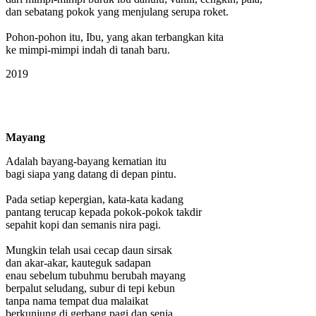
dan sebatang pokok yang menjulang serupa roket.
Pohon-pohon itu, Ibu, yang akan terbangkan kita
ke mimpi-mimpi indah di tanah baru.
2019
Mayang
Adalah bayang-bayang kematian itu
bagi siapa yang datang di depan pintu.
Pada setiap kepergian, kata-kata kadang
pantang terucap kepada pokok-pokok takdir
sepahit kopi dan semanis nira pagi.
Mungkin telah usai cecap daun sirsak
dan akar-akar, kauteguk sadapan
enau sebelum tubuhmu berubah mayang
berpalut seludang, subur di tepi kebun
tanpa nama tempat dua malaikat
berkunjung di gerbang pagi dan senja.