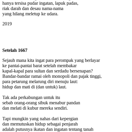
hanya tersisa pudar ingatan, lapuk padas,
riak darah dan desau nama-nama
yang hilang meletup ke udara.
2019
Setelah 1667
Sejauh mana kita ingat para perompak yang berlayar
ke pantai-pantai barat setelah membakar
kapal-kapal para sultan dan serdadu bersenapan?
Bandar-bandar ramai oleh monopoli dan pajak tinggi,
para petarung melarung diri menuju laut:
hidup dan mati di (dan untuk) laut.
Tak ada perkabungan untuk itu
sebab orang-orang sibuk menabur pandan
dan melati di kubur mereka sendiri.
Tapi mungkin yang nahas dari kepergian
dan memutuskan hidup sebagai penjarah
adalah putusnya ikatan dan ingatan tentang tanah