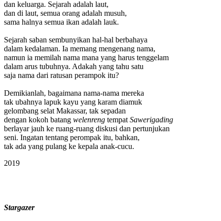
dan keluarga. Sejarah adalah laut,
dan di laut, semua orang adalah musuh,
sama halnya semua ikan adalah lauk.
Sejarah saban sembunyikan hal-hal berbahaya
dalam kedalaman. Ia memang mengenang nama,
namun ia memilah nama mana yang harus tenggelam
dalam arus tubuhnya. Adakah yang tahu satu
saja nama dari ratusan perampok itu?
Demikianlah, bagaimana nama-nama mereka
tak ubahnya lapuk kayu yang karam diamuk
gelombang selat Makassar, tak sepadan
dengan kokoh batang
welenreng
tempat
Sawerigading
berlayar jauh ke ruang-ruang diskusi dan pertunjukan
seni. Ingatan tentang perompak itu, bahkan,
tak ada yang pulang ke kepala anak-cucu.
2019
Stargazer