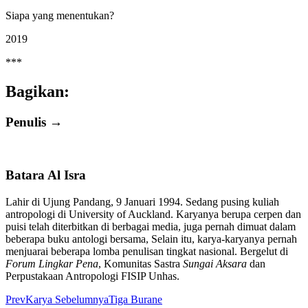
Siapa yang menentukan?
2019
***
Bagikan:
Penulis →
Batara Al Isra
Lahir di Ujung Pandang, 9 Januari 1994. Sedang pusing kuliah
antropologi di University of Auckland. Karyanya berupa cerpen dan
puisi telah diterbitkan di berbagai media, juga pernah dimuat dalam
beberapa buku antologi bersama, Selain itu, karya-karyanya pernah
menjuarai beberapa lomba penulisan tingkat nasional. Bergelut di
Forum Lingkar Pena
, Komunitas Sastra
Sungai Aksara
dan
Perpustakaan Antropologi FISIP Unhas.
Prev
Karya Sebelumnya
Tiga Burane