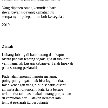
Yang dipanen orang kemudian hari:
ihwal bayang-bayang kematian itu
serupa nyiur pelepah, tumbuh ke segala arah.
2019
Ziarah
Lubang-lubang di batu karang dan kapur
bicara padaku tentang segala gua di tubuhmu
yang lama tak kusapa kabarnya. Telah lupakah
pada seorang peziarah?
Pada jalan lengang menuju matamu,
puing-puing ingatan tak bisa lagi diterka.
Ialah kenangan yang rubuh sehabis disapu
air mata dan diguncang kata-kata berupa
terka-terka tak masuk akal tentang perpisahan
di kemudian hari. Adakah keramat lain
tempat peziarah itu berpulang?