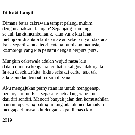
Di Kaki Langit
Dimana batas cakrawala tempat pelangi mukim
dengan anak-anak hujan? Sepanjang pandang,
sejauh langit membentang, jalan yang kita lihat
melingkar di antara laut dan awan sebenarnya tidak ada.
Fana seperti semua teori tentang bumi dan manusia,
kosmologi yang kita pahami dengan berpura-pura.
Mungkin cakrawala adalah wujud masa lalu
dalam dimensi ketiga: ia terlihat sekaligus tidak nyata.
Ia ada di sekitar kita, hidup sebagai cerita, tapi tak
ada jalan dan tempat mukim di sana.
Aku mengajukan pernyataan itu untuk menggenapi
pertanyaanmu. Kita sepasang petualang yang jauh
dari diri sendiri. Mencari banyak jalan dan kemustahilan
namun lupa yang paling rintang adalah mendamaikan
mengapa di masa lalu dengan siapa di masa kini.
2019