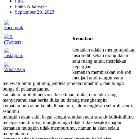
Puisi
Faika Alhabsyie
September 29, 2023
Kematian
kematian adalah mengumpulkan
rasa sedih setiap orang dalam
satu ruang untuk merelakan
kepergian
kematian membiarkan roh-roh
menjadi angin-angin yang
melewati pintu-pintumu, jendela-jendela rumahmu, dan bunga-
bunga di pekaranganmu
kau akan tumbuh bersama kesedihan, duka, dan luka yang
menyayatmu saat berita duka itu datang menghampiri
kematian pun akan kembali padamu, lalu menghisap seluruh sendi-
sendimu
mungkin akan sakit bagai sengat suntikan atau sesakit kulit-kulitmu
melepaskan dirinya, mungkin juga tidak–tidak sesakit apapun
kematian mungkin tidak memburumu, namun ia akan selalu
mengintaimu