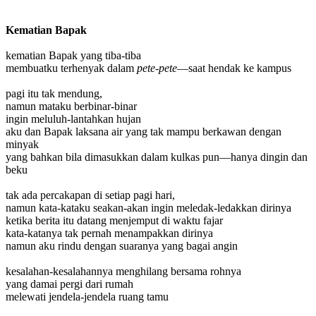
Kematian Bapak
kematian Bapak yang tiba-tiba
membuatku terhenyak dalam
pete-pete
—saat hendak ke kampus
pagi itu tak mendung,
namun mataku berbinar-binar
ingin meluluh-lantahkan hujan
aku dan Bapak laksana air yang tak mampu berkawan dengan
minyak
yang bahkan bila dimasukkan dalam kulkas pun—hanya dingin dan
beku
tak ada percakapan di setiap pagi hari,
namun kata-kataku seakan-akan ingin meledak-ledakkan dirinya
ketika berita itu datang menjemput di waktu fajar
kata-katanya tak pernah menampakkan dirinya
namun aku rindu dengan suaranya yang bagai angin
kesalahan-kesalahannya menghilang bersama rohnya
yang damai pergi dari rumah
melewati jendela-jendela ruang tamu