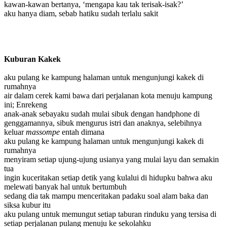
kawan-kawan bertanya, ‘mengapa kau tak terisak-isak?’
aku hanya diam, sebab hatiku sudah terlalu sakit
Kuburan Kakek
aku pulang ke kampung halaman untuk mengunjungi kakek di
rumahnya
air dalam cerek kami bawa dari perjalanan kota menuju kampung
ini; Enrekeng
anak-anak sebayaku sudah mulai sibuk dengan handphone di
genggamannya, sibuk mengurus istri dan anaknya, selebihnya
keluar
massompe
entah dimana
aku pulang ke kampung halaman untuk mengunjungi kakek di
rumahnya
menyiram setiap ujung-ujung usianya yang mulai layu dan semakin
tua
ingin kuceritakan setiap detik yang kulalui di hidupku bahwa aku
melewati banyak hal untuk bertumbuh
sedang dia tak mampu menceritakan padaku soal alam baka dan
siksa kubur itu
aku pulang untuk memungut setiap taburan rinduku yang tersisa di
setiap perjalanan pulang menuju ke sekolahku