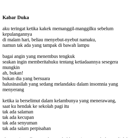
Kabar Duka
aku teringat ketika kakek memanggil-manggilku sebelum
kepulangannya
di malam hari, beliau menyebut-nyebut namaku,
namun tak ada yang tampak di bawah lampu
bagai angin yang menembus tengkuk
seakan ingin memberitahuku tentang ketiadaannya sesegera
mungkin
ah, bukan!
bukan dia yang bersuara
halusinasilah yang sedang melandaku dalam insomnia yang
menyerang
ketika ia berselimut dalam kelambunya yang menerawang,
saat ku hendak ke sekolah pagi itu
tak ada salaman
tak ada kecupan
tak ada senyuman
tak ada salam perpisahan