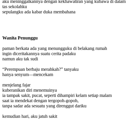
aku meninggalkannya dengan kekhawatiran yang kubawa di dalam
tas sekolahku
sepulangku ada kabar duka membahana
Wanita Penunggu
paman berkata ada yang menungguku di belakang rumah
ingin diceritakannya suatu cerita padaku
namun aku tak sudi
“Perempuan berbaju merahkah?” tanyaku
hanya senyum—mencekam
menjelang fajar
kuberanikan diri menemuinya
ia tampak sakit, pucat, seperti dihampiri kelam setiap malam
saat ia mendekat dengan tergopoh-gopoh,
tanpa sadar ada sesuatu yang direnggut dariku
kemudian hari, aku jatuh sakit