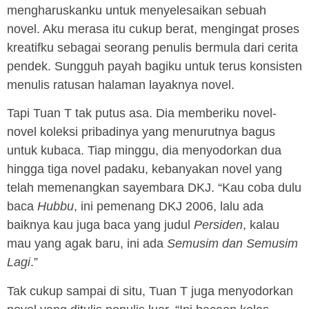
mengharuskanku untuk menyelesaikan sebuah
novel. Aku merasa itu cukup berat, mengingat proses
kreatifku sebagai seorang penulis bermula dari cerita
pendek. Sungguh payah bagiku untuk terus konsisten
menulis ratusan halaman layaknya novel.
Tapi Tuan T tak putus asa. Dia memberiku novel-
novel koleksi pribadinya yang menurutnya bagus
untuk kubaca. Tiap minggu, dia menyodorkan dua
hingga tiga novel padaku, kebanyakan novel yang
telah memenangkan sayembara DKJ. “Kau coba dulu
baca
Hubbu
, ini pemenang DKJ 2006, lalu ada
baiknya kau juga baca yang judul
Persiden
, kalau
mau yang agak baru, ini ada
Semusim dan Semusim
Lagi
.”
Tak cukup sampai di situ, Tuan T juga menyodorkan