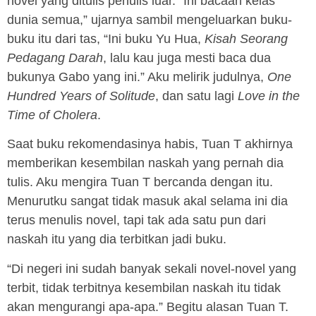
novel yang ditulis penulis luar. “Ini bacaan kelas
dunia semua,” ujarnya sambil mengeluarkan buku-
buku itu dari tas, “Ini buku Yu Hua,
Kisah Seorang
Pedagang Darah
, lalu kau juga mesti baca dua
bukunya Gabo yang ini.” Aku melirik judulnya,
One
Hundred Years of Solitude
, dan satu lagi
Love in the
Time of Cholera
.
Saat buku rekomendasinya habis, Tuan T akhirnya
memberikan kesembilan naskah yang pernah dia
tulis. Aku mengira Tuan T bercanda dengan itu.
Menurutku sangat tidak masuk akal selama ini dia
terus menulis novel, tapi tak ada satu pun dari
naskah itu yang dia terbitkan jadi buku.
“Di negeri ini sudah banyak sekali novel-novel yang
terbit, tidak terbitnya kesembilan naskah itu tidak
akan mengurangi apa-apa.” Begitu alasan Tuan T.