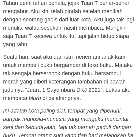
Tahun demi tahun berlalu, jejak Tuan T benar-benar
mengabur. Aku kini telah pindah setelah menikah
dengan seorang gadis dari luar kota. Aku juga tak lagi
menulis, walau sesekali masih membaca. Mungkin
saja Tuan T kecewa untuk itu, tapi jalan hidup siapa
yang tahu.
Suatu hari, saat aku dan istri menemani anak kami
untuk membeli buku bergambar di toko buku. Mataku
tak sengaja berserobok dengan buku bersampul
merah yang diberi keterangan tambahan di bawah
judulnya “Juara 1 Sayembara DKJ 2021”. Lekas aku
membaca
blurb
di belakangnya.
Ini adalah kota paling sial, tempat yang dipenuhi
banyak manusia-manusia yang mengaku mencintai
seni dan kebudayaan, tapi tak pernah peduli dengan
buku. Tempat orang suci yang tiap hari melangkah ke