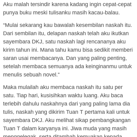
Aku malah tersindir karena kadang ingin cepat-cepat
punya buku meski tulisanku masih kacau-balau.
“Mulai sekarang kau bawalah kesembilan naskah itu.
Dari sembilan itu, delapan naskah telah aku ikutkan
sayembara DKJ, satu naskah lagi rencananya aku
kirim tahun ini. Mana tahu kamu bisa sedikit memberi
saran usai membacanya. Dan yang paling penting,
setelah membaca semuanya ada keinginanmu untuk
menulis sebuah novel.”
Maka mulailah aku membaca naskah itu satu per
satu. Tiap hari, kusisihkan waktu luang. Aku baca
terlebih dahulu naskahnya dari yang paling lama dia
tulis, naskah yang dikirim Tuan T pertama kali untuk
sayembara DKJ. Aku melihat sikap pembangkangan
Tuan T dalam karyanya ini. Jiwa muda yang masih
menggelegak, serta ditambah kemuakan kepada