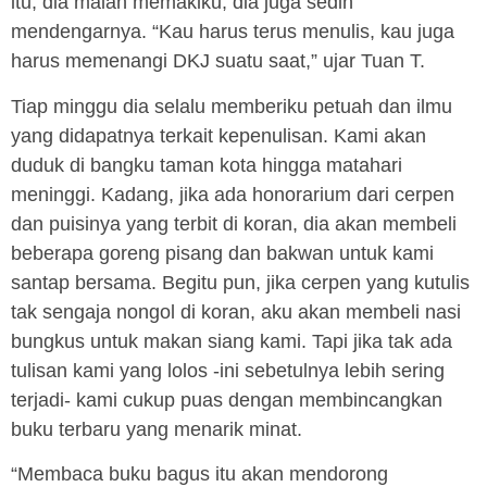
itu, dia malah memakiku, dia juga sedih
mendengarnya. “Kau harus terus menulis, kau juga
harus memenangi DKJ suatu saat,” ujar Tuan T.
Tiap minggu dia selalu memberiku petuah dan ilmu
yang didapatnya terkait kepenulisan. Kami akan
duduk di bangku taman kota hingga matahari
meninggi. Kadang, jika ada honorarium dari cerpen
dan puisinya yang terbit di koran, dia akan membeli
beberapa goreng pisang dan bakwan untuk kami
santap bersama. Begitu pun, jika cerpen yang kutulis
tak sengaja nongol di koran, aku akan membeli nasi
bungkus untuk makan siang kami. Tapi jika tak ada
tulisan kami yang lolos -ini sebetulnya lebih sering
terjadi- kami cukup puas dengan membincangkan
buku terbaru yang menarik minat.
“Membaca buku bagus itu akan mendorong