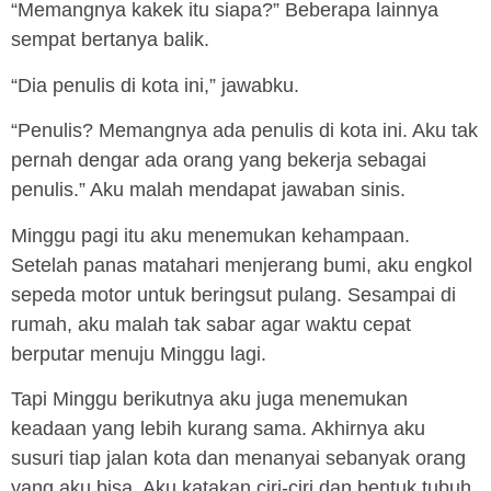
“Memangnya kakek itu siapa?” Beberapa lainnya
sempat bertanya balik.
“Dia penulis di kota ini,” jawabku.
“Penulis? Memangnya ada penulis di kota ini. Aku tak
pernah dengar ada orang yang bekerja sebagai
penulis.” Aku malah mendapat jawaban sinis.
Minggu pagi itu aku menemukan kehampaan.
Setelah panas matahari menjerang bumi, aku engkol
sepeda motor untuk beringsut pulang. Sesampai di
rumah, aku malah tak sabar agar waktu cepat
berputar menuju Minggu lagi.
Tapi Minggu berikutnya aku juga menemukan
keadaan yang lebih kurang sama. Akhirnya aku
susuri tiap jalan kota dan menanyai sebanyak orang
yang aku bisa. Aku katakan ciri-ciri dan bentuk tubuh