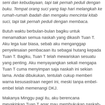
seni dan kebudayaan, tapi tak pernah peduli dengan
buku. Tempat orang suci yang tiap hari melangkah ke
rumah-rumah ibadah dan mengaku mencintai kitab
suci, tapi tak pernah peduli dengan membaca.
Butuh waktu berbulan-bulan bagiku untuk
menamatkan semua naskah yang dikasih Tuan T.
Aku lega luar biasa, sebab aku menganggap
penyelesaian pembacaan itu sebagai hutang kepada
Tuan T. Bagiku, Tuan T telah mewariskan sesuatu
yang penting. Aku menyayangkan sekali mengapa
Tuan T cuma menyimpan saja naskah ini sekian
lama. Andai dibukukan, tentulah cukup memberi
warna kesusastraan negeri ini, meski tanpa embel-
embel telah memenangi DKJ.
Makanya Minggu pagi itu, aku berencana
meyakinkan Tuan T agar mau membukukan naskah-