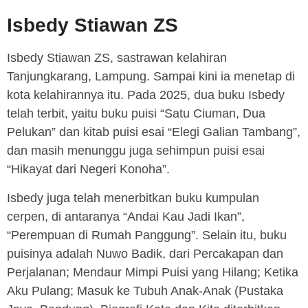
Isbedy Stiawan ZS
Isbedy Stiawan ZS, sastrawan kelahiran
Tanjungkarang, Lampung. Sampai kini ia menetap di
kota kelahirannya itu. Pada 2025, dua buku Isbedy
telah terbit, yaitu buku puisi “Satu Ciuman, Dua
Pelukan” dan kitab puisi esai “Elegi Galian Tambang”,
dan masih menunggu juga sehimpun puisi esai
“Hikayat dari Negeri Konoha”.
Isbedy juga telah menerbitkan buku kumpulan
cerpen, di antaranya “Andai Kau Jadi Ikan”,
“Perempuan di Rumah Panggung”. Selain itu, buku
puisinya adalah Nuwo Badik, dari Percakapan dan
Perjalanan; Mendaur Mimpi Puisi yang Hilang; Ketika
Aku Pulang; Masuk ke Tubuh Anak-Anak (Pustaka