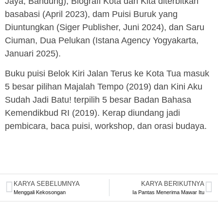
Jaya, Bandung), Biografi Kota dan Kita diterbitkan
basabasi (April 2023), dam Puisi Buruk yang
Diuntungkan (Siger Publisher, Juni 2024), dan Saru
Ciuman, Dua Pelukan (Istana Agency Yogyakarta,
Januari 2025).
Buku puisi Belok Kiri Jalan Terus ke Kota Tua masuk
5 besar pilihan Majalah Tempo (2019) dan Kini Aku
Sudah Jadi Batu! terpilih 5 besar Badan Bahasa
Kemendikbud RI (2019). Kerap diundang jadi
pembicara, baca puisi, workshop, dan orasi budaya.
KARYA SEBELUMNYA
KARYA BERIKUTNYA
Menggali Kekosongan
Ia Pantas Menerima Mawar Itu