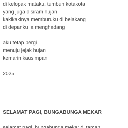
di kelopak mataku, tumbuh kotakota
yang juga disiram hujan
kakikakinya memburuku di belakang
di depanku ia menghadang
aku tetap pergi
menuju jejak hujan
kemarin kausimpan
2025
SELAMAT PAGI, BUNGABUNGA MEKAR
selamat pagi, bungabunga mekar di taman