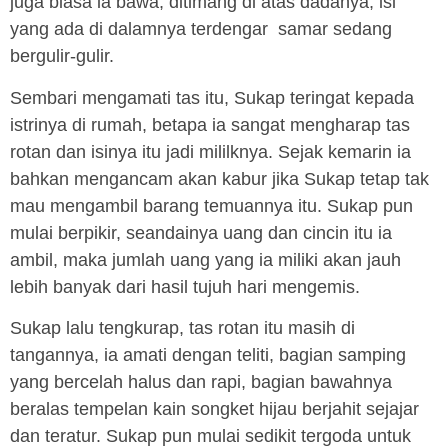
juga biasa ia bawa, ditimang di atas dadanya, isi
yang ada di dalamnya terdengar samar sedang
bergulir-gulir.
Sembari mengamati tas itu, Sukap teringat kepada
istrinya di rumah, betapa ia sangat mengharap tas
rotan dan isinya itu jadi mililknya. Sejak kemarin ia
bahkan mengancam akan kabur jika Sukap tetap tak
mau mengambil barang temuannya itu. Sukap pun
mulai berpikir, seandainya uang dan cincin itu ia
ambil, maka jumlah uang yang ia miliki akan jauh
lebih banyak dari hasil tujuh hari mengemis.
Sukap lalu tengkurap, tas rotan itu masih di
tangannya, ia amati dengan teliti, bagian samping
yang bercelah halus dan rapi, bagian bawahnya
beralas tempelan kain songket hijau berjahit sejajar
dan teratur. Sukap pun mulai sedikit tergoda untuk