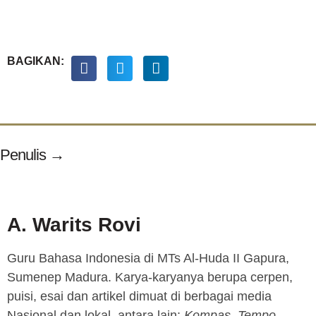
BAGIKAN:
Penulis →
A. Warits Rovi
Guru Bahasa Indonesia di MTs Al-Huda II Gapura,
Sumenep Madura. Karya-karyanya berupa cerpen,
puisi, esai dan artikel dimuat di berbagai media
Nasional dan lokal antara lain:
Kompas, Tempo,