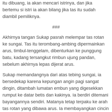
itu dibuang, ia akan mencari istrinya, dan jika
bertemu si istri ia akan bilang jika tas itu sudah
diambil pemiliknya.
###
Akhirnya tangan Sukap pasrah melempar tas rotan
ke sungai. Tas itu terombang-ambing dipermainkan
arus, timbul-tenggelam, dibenturkan ke punggung
batu, kadang tersangkut rimbun ujung pandan,
sebelum akhirnya lepas dijerat arus.
Sukap memandangnya dari atas tebing sungai, ia
bersedekap karena kepungan angin pagi sangat
dingin, ditambah lumatan embun yang digesekkan
rumput ke datar betis dan kakinya. Ia berdiri ditemani
bayangannya sendiri. Matanya tetap terpaku ke arah
tas rotan yang dibawa arus. Ia membayangkan cincin