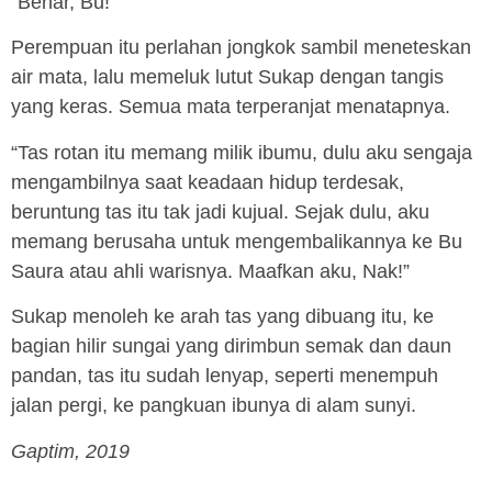
“Benar, Bu!”
Perempuan itu perlahan jongkok sambil meneteskan
air mata, lalu memeluk lutut Sukap dengan tangis
yang keras. Semua mata terperanjat menatapnya.
“Tas rotan itu memang milik ibumu, dulu aku sengaja
mengambilnya saat keadaan hidup terdesak,
beruntung tas itu tak jadi kujual. Sejak dulu, aku
memang berusaha untuk mengembalikannya ke Bu
Saura atau ahli warisnya. Maafkan aku, Nak!”
Sukap menoleh ke arah tas yang dibuang itu, ke
bagian hilir sungai yang dirimbun semak dan daun
pandan, tas itu sudah lenyap, seperti menempuh
jalan pergi, ke pangkuan ibunya di alam sunyi.
Gaptim, 2019