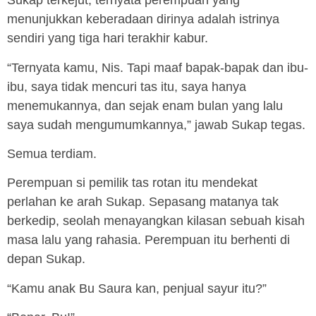
Sukap terkejut, ternyata perempuan yang
menunjukkan keberadaan dirinya adalah istrinya
sendiri yang tiga hari terakhir kabur.
“Ternyata kamu, Nis. Tapi maaf bapak-bapak dan ibu-
ibu, saya tidak mencuri tas itu, saya hanya
menemukannya, dan sejak enam bulan yang lalu
saya sudah mengumumkannya,” jawab Sukap tegas.
Semua terdiam.
Perempuan si pemilik tas rotan itu mendekat
perlahan ke arah Sukap. Sepasang matanya tak
berkedip, seolah menayangkan kilasan sebuah kisah
masa lalu yang rahasia. Perempuan itu berhenti di
depan Sukap.
“Kamu anak Bu Saura kan, penjual sayur itu?”