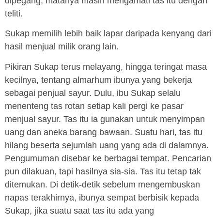
dipegang, matanya masih mengamati tas itu dengan
teliti.
Sukap memilih lebih baik lapar daripada kenyang dari
hasil menjual milik orang lain.
Pikiran Sukap terus melayang, hingga teringat masa
kecilnya, tentang almarhum ibunya yang bekerja
sebagai penjual sayur. Dulu, ibu Sukap selalu
menenteng tas rotan setiap kali pergi ke pasar
menjual sayur. Tas itu ia gunakan untuk menyimpan
uang dan aneka barang bawaan. Suatu hari, tas itu
hilang beserta sejumlah uang yang ada di dalamnya.
Pengumuman disebar ke berbagai tempat. Pencarian
pun dilakuan, tapi hasilnya sia-sia. Tas itu tetap tak
ditemukan. Di detik-detik sebelum mengembuskan
napas terakhirnya, ibunya sempat berbisik kepada
Sukap, jika suatu saat tas itu ada yang