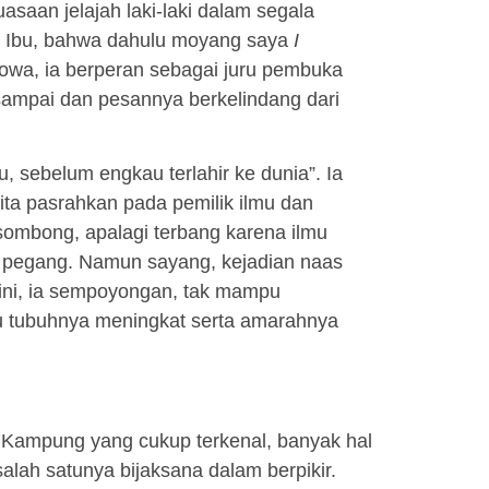
aan jelajah laki-laki dalam segala
leh Ibu, bahwa dahulu moyang saya
I
Gowa, ia berperan sebagai juru pembuka
a sampai dan pesannya berkelindang dari
 sebelum engkau terlahir ke dunia”. Ia
ita pasrahkan pada pemilik ilmu dan
ombong, apalagi terbang karena ilmu
mi pegang. Namun sayang, kejadian naas
u ini, ia sempoyongan, tak mampu
uhu tubuhnya meningkat serta amarahnya
 Kampung yang cukup terkenal, banyak hal
alah satunya bijaksana dalam berpikir.