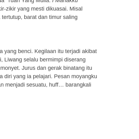
ada Tuan Yang Mulia.
I Manakku
-zikir yang mesti dikuasai. Misal
tertutup, barat dan timur saling
yang benci. Kegilaan itu terjadi akibat
i, Liwang selalu bermimpi diserang
 monyet. Jurus dan gerak binatang itu
a diri yang ia pelajari. Pesan moyangku
kan menjadi sesuatu, huff… barangkali