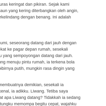
ras keringat dan pikiran. Sejak kami
 Daun yang kering diterbangkan oleh angin,
rkelindang dengan benang. Ini adalah
 bumi, seseorang datang dari jauh dengan
ekat ke pagar depan rumah, sesekali
itu yang sempoyongan datang dari jauh.
ung menuju pintu rumah, ia terkena bola
ibirnya putih, mungkin rasa dingin yang
 membuatnya demikian, sesekali ia
nal, ia adikku. Liwang. Tetiba saya
uat apa Liwang datang? Tidakkah ia sedang
ntungku memompa begitu cepat, wajahku