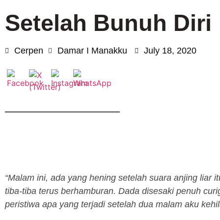
Setelah Bunuh Diri
Cerpen
Damar I Manakku
July 18, 2020
“Malam ini, ada yang hening setelah suara anjing liar it
tiba-tiba terus berhamburan. Dada disesaki penuh cur
peristiwa apa yang terjadi setelah dua malam aku kehi