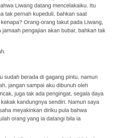
bahwa Liwang datang mencelakaiku. Itu
ma tak pernah kupeduli, bahkan saat
ab kenapa? Orang-orang takut pada Liwang,
 jamaah pengajian akan bubar, bahkan tak
ah.
u sudah berada di gagang pintu, namun
ah, jangan sampai aku dibunuh oleh
ncak, juga tak ada pengingat, segala daya
, kakak kandungnya sendiri. Namun saya
saha meyakinkan diriku pula bahwa
lah orang yang ia datangi bila ia