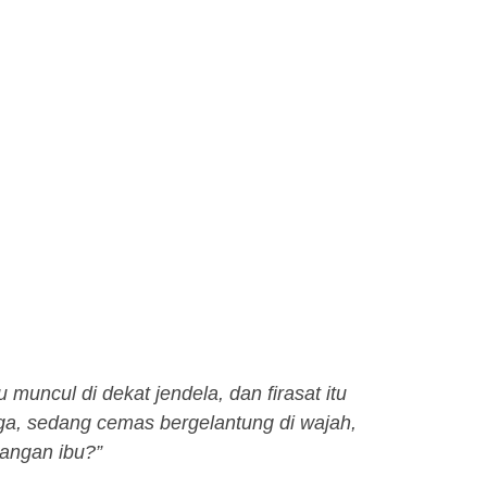
u
muncul di dekat jendela, dan firasat itu
iga, sedang cemas bergelantung di wajah,
langan ibu?”