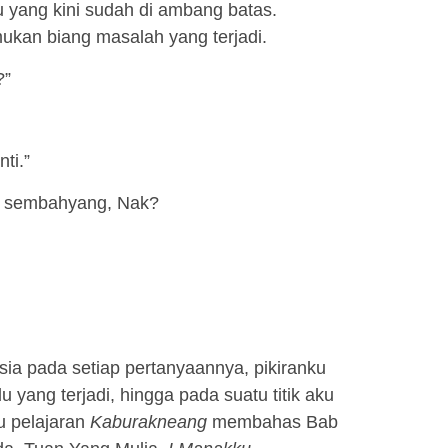
 yang kini sudah di ambang batas.
mukan biang masalah yang terjadi.
?”
ti.”
au sembahyang, Nak?
a pada setiap pertanyaannya, pikiranku
yang terjadi, hingga pada suatu titik aku
u pelajaran
Kaburakneang
membahas Bab