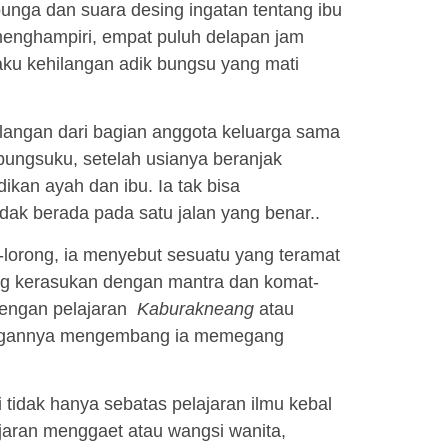
nga dan suara desing ingatan tentang ibu
menghampiri, empat puluh delapan jam
a aku kehilangan adik bungsu yang mati
langan dari bagian anggota keluarga sama
 bungsuku, setelah usianya beranjak
ikan ayah dan ibu. Ia tak bisa
tidak berada pada satu jalan yang benar..
g-lorong, ia menyebut sesuatu yang teramat
dang kerasukan dengan mantra dan komat-
dengan pelajaran
Kaburakneang
atau
 tangannya mengembang ia memegang
ari tidak hanya sebatas pelajaran ilmu kebal
lajaran menggaet atau wangsi wanita,