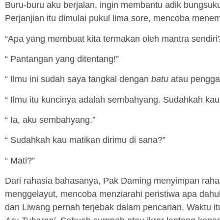
Buru-buru aku berjalan, ingin membantu adik bungsuku
Perjanjian itu dimulai pukul lima sore, mencoba mene
“Apa yang membuat kita termakan oleh mantra sendiri
“ Pantangan yang ditentang!”
“ Ilmu ini sudah saya tangkal dengan
batu
atau penggan
“ Ilmu itu kuncinya adalah sembahyang. Sudahkah k
“ Ia, aku sembahyang.”
“ Sudahkah kau matikan dirimu di sana?”
“ Mati?”
Dari rahasia bahasanya, Pak Daming menyimpan rahasi
menggelayut, mencoba menziarahi peristiwa apa dahulu 
dan Liwang pernah terjebak dalam pencarian. Waktu it