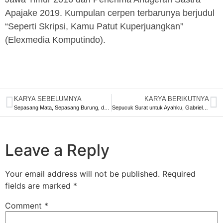
Apajake 2019. Kumpulan cerpen terbarunya berjudul
“Seperti Skripsi, Kamu Patut Kuperjuangkan”
(Elexmedia Komputindo).
KARYA SEBELUMNYA
KARYA BERIKUTNYA
Sepasang Mata, Sepasang Burung, dan Sepotong Gambaran Masa Depan
Sepucuk Surat untuk Ayahku, Gabriel García Márquez
Leave a Reply
Your email address will not be published.
Required
fields are marked
*
Comment
*