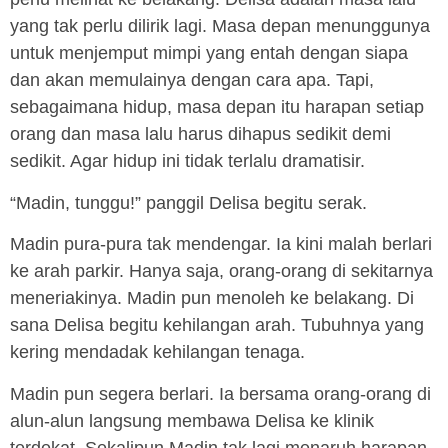
yang tak perlu dilirik lagi. Masa depan menunggunya
untuk menjemput mimpi yang entah dengan siapa
dan akan memulainya dengan cara apa. Tapi,
sebagaimana hidup, masa depan itu harapan setiap
orang dan masa lalu harus dihapus sedikit demi
sedikit. Agar hidup ini tidak terlalu dramatisir.
“Madin, tunggu!” panggil Delisa begitu serak.
Madin pura-pura tak mendengar. Ia kini malah berlari
ke arah parkir. Hanya saja, orang-orang di sekitarnya
meneriakinya. Madin pun menoleh ke belakang. Di
sana Delisa begitu kehilangan arah. Tubuhnya yang
kering mendadak kehilangan tenaga.
Madin pun segera berlari. Ia bersama orang-orang di
alun-alun langsung membawa Delisa ke klinik
terdekat. Sekalipun Madin tak lagi menaruh harapan