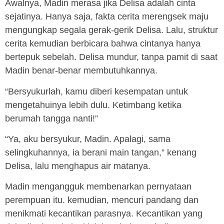
Awalnya, Madin merasa jika Delisa adalah cinta
sejatinya. Hanya saja, fakta cerita merengsek maju
mengungkap segala gerak-gerik Delisa. Lalu, struktur
cerita kemudian berbicara bahwa cintanya hanya
bertepuk sebelah. Delisa mundur, tanpa pamit di saat
Madin benar-benar membutuhkannya.
“Bersyukurlah, kamu diberi kesempatan untuk
mengetahuinya lebih dulu. Ketimbang ketika
berumah tangga nanti!”
“Ya, aku bersyukur, Madin. Apalagi, sama
selingkuhannya, ia berani main tangan,” kenang
Delisa, lalu menghapus air matanya.
Madin mengangguk membenarkan pernyataan
perempuan itu. kemudian, mencuri pandang dan
menikmati kecantikan parasnya. Kecantikan yang