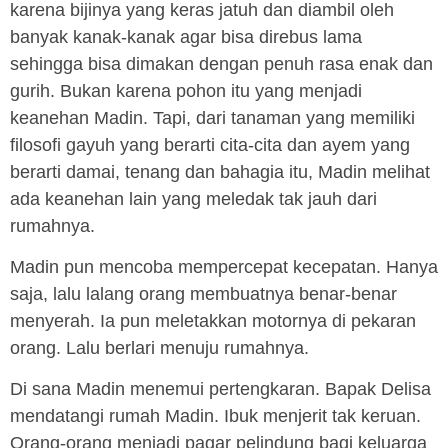
karena bijinya yang keras jatuh dan diambil oleh
banyak kanak-kanak agar bisa direbus lama
sehingga bisa dimakan dengan penuh rasa enak dan
gurih. Bukan karena pohon itu yang menjadi
keanehan Madin. Tapi, dari tanaman yang memiliki
filosofi gayuh yang berarti cita-cita dan ayem yang
berarti damai, tenang dan bahagia itu, Madin melihat
ada keanehan lain yang meledak tak jauh dari
rumahnya.
Madin pun mencoba mempercepat kecepatan. Hanya
saja, lalu lalang orang membuatnya benar-benar
menyerah. Ia pun meletakkan motornya di pekaran
orang. Lalu berlari menuju rumahnya.
Di sana Madin menemui pertengkaran. Bapak Delisa
mendatangi rumah Madin. Ibuk menjerit tak keruan.
Orang-orang menjadi pagar pelindung bagi keluarga