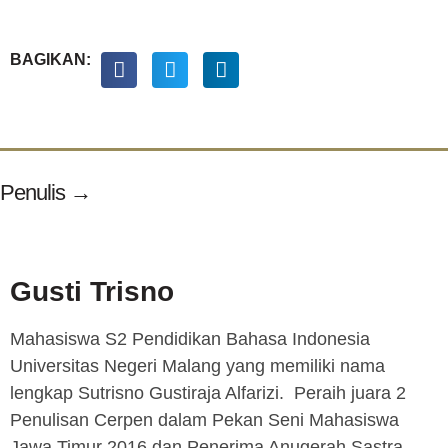
BAGIKAN:
Penulis →
Gusti Trisno
Mahasiswa S2 Pendidikan Bahasa Indonesia
Universitas Negeri Malang yang memiliki nama
lengkap Sutrisno Gustiraja Alfarizi. Peraih juara 2
Penulisan Cerpen dalam Pekan Seni Mahasiswa
Jawa Timur 2016 dan Penerima Anugerah Sastra