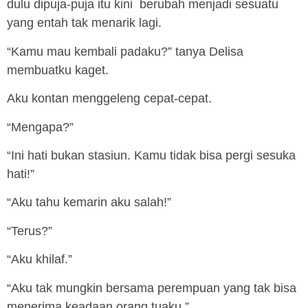
dulu dipuja-puja itu kini berubah menjadi sesuatu
yang entah tak menarik lagi.
“Kamu mau kembali padaku?” tanya Delisa
membuatku kaget.
Aku kontan menggeleng cepat-cepat.
“Mengapa?”
“Ini hati bukan stasiun. Kamu tidak bisa pergi sesuka
hati!”
“Aku tahu kemarin aku salah!”
“Terus?”
“Aku khilaf.”
“Aku tak mungkin bersama perempuan yang tak bisa
menerima keadaan orang tuaku.”