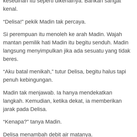
kesedihan itu seperti dikenalnya. Bahkan sangat
kenal.
“Delisa!” pekik Madin tak percaya.
Si perempuan itu menoleh ke arah Madin. Wajah
mantan pemilik hati Madin itu begitu senduh. Madin
langsung menyimpulkan jika ada sesuatu yang tidak
beres.
“Aku batal menikah,” tutur Delisa, begitu halus tapi
penuh kebingungan.
Madin tak menjawab. Ia hanya mendekatkan
langkah. Kemudian, ketika dekat, ia memberikan
jarak pada Delisa.
“Kenapa?” tanya Madin.
Delisa menambah debit air matanya.