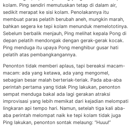
kolam. Ping sendiri memutuskan tetap di dalam air,
sedikit merapat ke sisi kolam. Penolakannya itu
membuat paras pelatih berubah aneh, mungkin marah,
bahkan segera ke tepi kolam menunduk memelototinya.
Sebelum berbalik menjauh, Ping melihat kepala Pong di
depan pelatih mendongak dengan gerak-gerak kocak.
Ping menduga itu upaya Pong menghibur gusar hati
pelatih atas pembangkangannya.
Penonton tidak memberi aplaus, tapi bereaksi macam-
macam: ada yang ketawa, ada yang mengomel,
sebagian besar malah berteriak-teriak. Pada aba-aba
perintah pertama yang tidak Ping lakukan, penonton
sempat menduga bakal ada lagi gerakan atraksi
improvisasi yang lebih memikat dari kejadian melompati
lingkaran api tempo hari. Namun, setelah tiga kali aba-
aba perintah melompat naik ke tepi kolam tidak juga
Ping lakukan, penonton sontak melaung: “Huuu!”