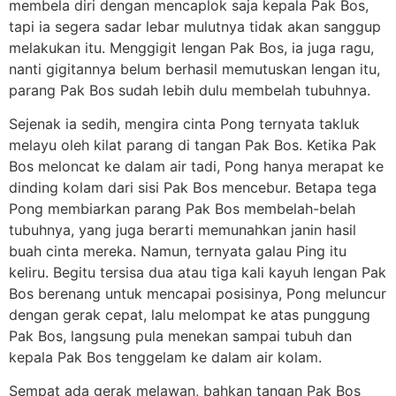
membela diri dengan mencaplok saja kepala Pak Bos,
tapi ia segera sadar lebar mulutnya tidak akan sanggup
melakukan itu. Menggigit lengan Pak Bos, ia juga ragu,
nanti gigitannya belum berhasil memutuskan lengan itu,
parang Pak Bos sudah lebih dulu membelah tubuhnya.
Sejenak ia sedih, mengira cinta Pong ternyata takluk
melayu oleh kilat parang di tangan Pak Bos. Ketika Pak
Bos meloncat ke dalam air tadi, Pong hanya merapat ke
dinding kolam dari sisi Pak Bos mencebur. Betapa tega
Pong membiarkan parang Pak Bos membelah-belah
tubuhnya, yang juga berarti memunahkan janin hasil
buah cinta mereka. Namun, ternyata galau Ping itu
keliru. Begitu tersisa dua atau tiga kali kayuh lengan Pak
Bos berenang untuk mencapai posisinya, Pong meluncur
dengan gerak cepat, lalu melompat ke atas punggung
Pak Bos, langsung pula menekan sampai tubuh dan
kepala Pak Bos tenggelam ke dalam air kolam.
Sempat ada gerak melawan, bahkan tangan Pak Bos