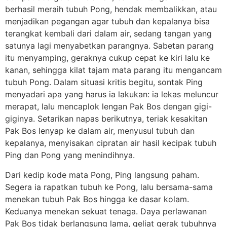
berhasil meraih tubuh Pong, hendak membalikkan, atau
menjadikan pegangan agar tubuh dan kepalanya bisa
terangkat kembali dari dalam air, sedang tangan yang
satunya lagi menyabetkan parangnya. Sabetan parang
itu menyamping, geraknya cukup cepat ke kiri lalu ke
kanan, sehingga kilat tajam mata parang itu mengancam
tubuh Pong. Dalam situasi kritis begitu, sontak Ping
menyadari apa yang harus ia lakukan: ia lekas meluncur
merapat, lalu mencaplok lengan Pak Bos dengan gigi-
giginya. Setarikan napas berikutnya, teriak kesakitan
Pak Bos lenyap ke dalam air, menyusul tubuh dan
kepalanya, menyisakan cipratan air hasil kecipak tubuh
Ping dan Pong yang menindihnya.
Dari kedip kode mata Pong, Ping langsung paham.
Segera ia rapatkan tubuh ke Pong, lalu bersama-sama
menekan tubuh Pak Bos hingga ke dasar kolam.
Keduanya menekan sekuat tenaga. Daya perlawanan
Pak Bos tidak berlangsung lama, geliat gerak tubuhnya