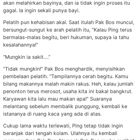
akan melahirkan bayinya, dan ia tidak ingin proses itu
gagal. Ia ingin sekali punya bayi.
Pelatih pun kehabisan akal. Saat itulah Pak Bos muncul,
bersungut-sungut ke arah pelatih itu, “Kalau Ping terus
bermalas-malas begitu, beri hukuman, supaya ia tahu
kesalahannya!”
“Mungkin ia sakit….”
“Tidak mungkin!” Pak Bos menghardik, menyisihkan
pembelaan pelatih. “Tampilannya cerah begitu. Kamu
bilang makannya malah makin rakus. Heh, kalau jumlah
penonton terus merosot, usaha kita ini bakal bangkrut.
Karyawan kita lalu mau makan apa!” Suaranya
melantang sebelum membalik punggung, kembali ke
istananya di ruang kaca yang ada di atas.
Cukup lama waktu terlewati, Ping tetap tidak ingin
beranjak dari tengah kolam. Ulahnya itu kembali