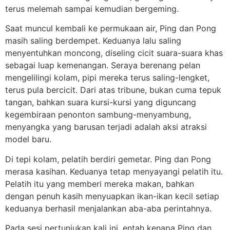
terus melemah sampai kemudian bergeming.
Saat muncul kembali ke permukaan air, Ping dan Pong
masih saling berdempet. Keduanya lalu saling
menyentuhkan moncong, diseling cicit suara-suara khas
sebagai luap kemenangan. Seraya berenang pelan
mengelilingi kolam, pipi mereka terus saling-lengket,
terus pula bercicit. Dari atas tribune, bukan cuma tepuk
tangan, bahkan suara kursi-kursi yang diguncang
kegembiraan penonton sambung-menyambung,
menyangka yang barusan terjadi adalah aksi atraksi
model baru.
Di tepi kolam, pelatih berdiri gemetar. Ping dan Pong
merasa kasihan. Keduanya tetap menyayangi pelatih itu.
Pelatih itu yang memberi mereka makan, bahkan
dengan penuh kasih menyuapkan ikan-ikan kecil setiap
keduanya berhasil menjalankan aba-aba perintahnya.
Pada sesi pertunjukan kali ini, entah kenapa Ping dan