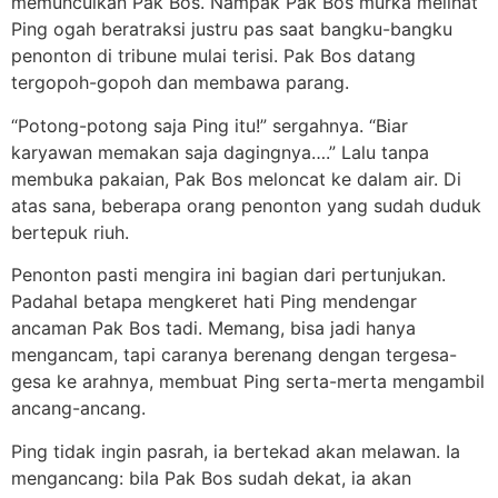
memunculkan Pak Bos. Nampak Pak Bos murka melihat
Ping ogah beratraksi justru pas saat bangku-bangku
penonton di tribune mulai terisi. Pak Bos datang
tergopoh-gopoh dan membawa parang.
“Potong-potong saja Ping itu!” sergahnya. “Biar
karyawan memakan saja dagingnya….” Lalu tanpa
membuka pakaian, Pak Bos meloncat ke dalam air. Di
atas sana, beberapa orang penonton yang sudah duduk
bertepuk riuh.
Penonton pasti mengira ini bagian dari pertunjukan.
Padahal betapa mengkeret hati Ping mendengar
ancaman Pak Bos tadi. Memang, bisa jadi hanya
mengancam, tapi caranya berenang dengan tergesa-
gesa ke arahnya, membuat Ping serta-merta mengambil
ancang-ancang.
Ping tidak ingin pasrah, ia bertekad akan melawan. Ia
mengancang: bila Pak Bos sudah dekat, ia akan