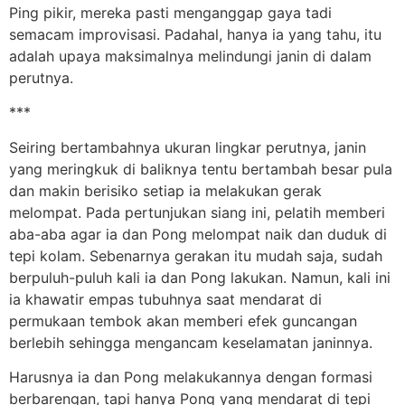
Ping pikir, mereka pasti menganggap gaya tadi
semacam improvisasi. Padahal, hanya ia yang tahu, itu
adalah upaya maksimalnya melindungi janin di dalam
perutnya.
***
Seiring bertambahnya ukuran lingkar perutnya, janin
yang meringkuk di baliknya tentu bertambah besar pula
dan makin berisiko setiap ia melakukan gerak
melompat. Pada pertunjukan siang ini, pelatih memberi
aba-aba agar ia dan Pong melompat naik dan duduk di
tepi kolam. Sebenarnya gerakan itu mudah saja, sudah
berpuluh-puluh kali ia dan Pong lakukan. Namun, kali ini
ia khawatir empas tubuhnya saat mendarat di
permukaan tembok akan memberi efek guncangan
berlebih sehingga mengancam keselamatan janinnya.
Harusnya ia dan Pong melakukannya dengan formasi
berbarengan, tapi hanya Pong yang mendarat di tepi