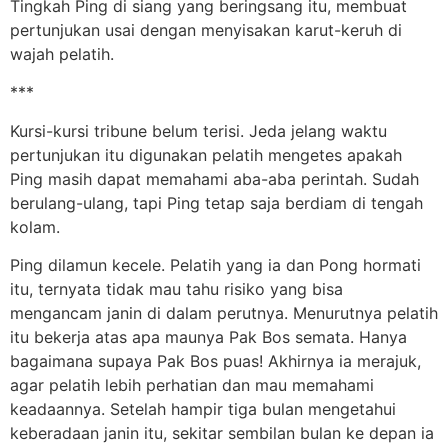
Tingkah Ping di siang yang beringsang itu, membuat
pertunjukan usai dengan menyisakan karut-keruh di
wajah pelatih.
***
Kursi-kursi tribune belum terisi. Jeda jelang waktu
pertunjukan itu digunakan pelatih mengetes apakah
Ping masih dapat memahami aba-aba perintah. Sudah
berulang-ulang, tapi Ping tetap saja berdiam di tengah
kolam.
Ping dilamun kecele. Pelatih yang ia dan Pong hormati
itu, ternyata tidak mau tahu risiko yang bisa
mengancam janin di dalam perutnya. Menurutnya pelatih
itu bekerja atas apa maunya Pak Bos semata. Hanya
bagaimana supaya Pak Bos puas! Akhirnya ia merajuk,
agar pelatih lebih perhatian dan mau memahami
keadaannya. Setelah hampir tiga bulan mengetahui
keberadaan janin itu, sekitar sembilan bulan ke depan ia