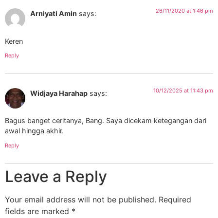
26/11/2020 at 1:46 pm
Arniyati Amin
says:
Keren
Reply
10/12/2025 at 11:43 pm
Widjaya Harahap
says:
Bagus banget ceritanya, Bang. Saya dicekam ketegangan dari
awal hingga akhir.
Reply
Leave a Reply
Your email address will not be published.
Required
fields are marked
*