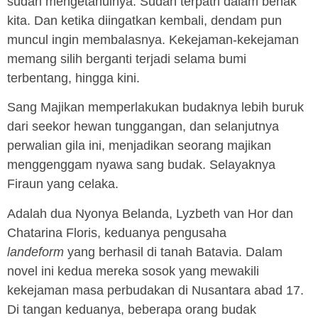
sudah mengetahuinya. Sudah terpatri dalam benak
kita. Dan ketika diingatkan kembali, dendam pun
muncul ingin membalasnya. Kekejaman-kekejaman
memang silih berganti terjadi selama bumi
terbentang, hingga kini.
Sang Majikan memperlakukan budaknya lebih buruk
dari seekor hewan tunggangan, dan selanjutnya
perwalian gila ini, menjadikan seorang majikan
menggenggam nyawa sang budak. Selayaknya
Firaun yang celaka.
Adalah dua Nyonya Belanda, Lyzbeth van Hor dan
Chatarina Floris, keduanya pengusaha
landeform
yang berhasil di tanah Batavia. Dalam
novel ini kedua mereka sosok yang mewakili
kekejaman masa perbudakan di Nusantara abad 17.
Di tangan keduanya, beberapa orang budak