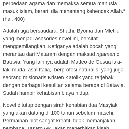
perbedaan agama dan memaksa semua manusia
masuk Islam, berarti dia menentang kehendak Allah.”
(hal. 400)
Adalah tiga bersaudara, Shathi, Byoma dan Mletik,
yang menjadi asesories novel ini, bersifat
menggemilangkan. Ketiganya adalah bocah yang
merantau dari Mataram dengan maksud
ngamen
di
Batavia. Yang lainnya adalah Matteo de Gesua laki-
laki muda, asal Italia, berprofesi naturalis, yang juga
seorang misionaris Kristen Katolik yang terjebak
dengan berbagai kesulitan selama berada di Batavia.
Sudah hampir kehabisan biaya hidup.
Novel ditutup dengan sirah kenabian dua Masyiak
yang akan datang di 100 tahun sebelum masehi.
Permainan plot sangat kreatif, tidak memanjakan
pembaca. Tasaro GK, akan menerbitkan kisah