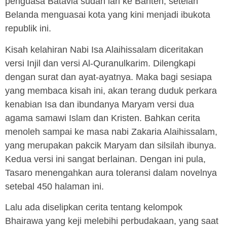
penguasa Batavia sudah lari ke Banten, setelah
Belanda menguasai kota yang kini menjadi ibukota
republik ini.
Kisah kelahiran Nabi Isa Alaihissalam diceritakan
versi Injil dan versi Al-Quranulkarim. Dilengkapi
dengan surat dan ayat-ayatnya. Maka bagi sesiapa
yang membaca kisah ini, akan terang duduk perkara
kenabian Isa dan ibundanya Maryam versi dua
agama samawi Islam dan Kristen. Bahkan cerita
menoleh sampai ke masa nabi Zakaria Alaihissalam,
yang merupakan pakcik Maryam dan silsilah ibunya.
Kedua versi ini sangat berlainan. Dengan ini pula,
Tasaro menengahkan aura toleransi dalam novelnya
setebal 450 halaman ini.
Lalu ada diselipkan cerita tentang kelompok
Bhairawa yang keji melebihi perbudakaan, yang saat