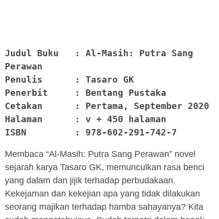
Judul Buku   : Al-Masih: Putra Sang 
Perawan

Penulis      : Tasaro GK

Penerbit     : Bentang Pustaka

Cetakan      : Pertama, September 2020

Halaman      : v + 450 halaman

ISBN         : 978-602-291-742-7
Membaca “Al-Masih: Putra Sang Perawan” novel
sejarah karya Tasaro GK, memunculkan rasa benci
yang dalam dan jijik terhadap perbudakaan.
Kekejaman dan kekejian apa yang tidak dilakukan
seorang majikan terhadap hamba sahayanya? Kita