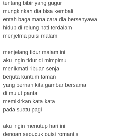
tentang bibir yang gugur
mungkinkah dia bisa kembali
entah bagaimana cara dia bersenyawa
hidup di relung hati terdalam
menjelma puisi malam
menjelang tidur malam ini
aku ingin tidur di mimpimu
menikmati ribuan senja
berjuta kuntum taman
yang pernah kita gambar bersama
di mulut pantai
memikirkan kata-kata
pada suatu pagi
aku ingin menutup hari ini
dengan sepucuk puisi romantis