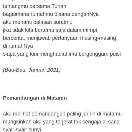
tentangmu bersama Tuhan
bagaimana rumahmu disana denganNya
aku menanti balasan suratmu
jika tidak kita bertemu saja dalam mimpi
bercerita, menjawab pertanyaan masing-masing
di rumahNya
siapa yang kini menghadiahimu bergenggam puisi
(Bau-Bau, Januari 2021)
Pemandangan di Matamu
aku melihat pemandangan paling jernih di matamu
mungkinkah aku yang terjerat tak sengaja di sana
syair-syair sunyi