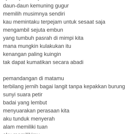
daun-daun kemuning gugur
memilih musimnya sendiri
kau memintaku terpejam untuk sesaat saja
mengambil sejuta embun
yang tumbuh pasrah di mimpi kita
mana mungkin kulakukan itu
kenangan paling kuingin
tak dapat kumatikan secara abadi
pemandangan di matamu
terbilang jernih bagai langit tanpa kepakkan burung
sunyi suara petir
badai yang lembut
menyuarakan perasaan kita
aku tunduk menyerah
alam memiliki tuan