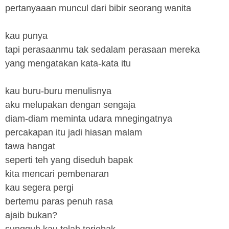
pertanyaaan muncul dari bibir seorang wanita
kau punya
tapi perasaanmu tak sedalam perasaan mereka
yang mengatakan kata-kata itu
kau buru-buru menulisnya
aku melupakan dengan sengaja
diam-diam meminta udara mnegingatnya
percakapan itu jadi hiasan malam
tawa hangat
seperti teh yang diseduh bapak
kita mencari pembenaran
kau segera pergi
bertemu paras penuh rasa
ajaib bukan?
sungguh kau telah terjebak