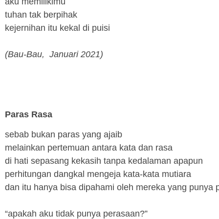
aku memilikimu
tuhan tak berpihak
kejernihan itu kekal di puisi
(Bau-Bau, Januari 2021)
Paras Rasa
sebab bukan paras yang ajaib
melainkan pertemuan antara kata dan rasa
di hati sepasang kekasih tanpa kedalaman apapun
perhitungan dangkal mengeja kata-kata mutiara
dan itu hanya bisa dipahami oleh mereka yang punya 
“apakah aku tidak punya perasaan?”