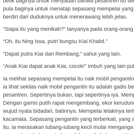
detik baginya untuk menyadari bahwa pesantren itu s
pula baginya untuk menatap sepasang mempelai yang b
berdiri dari duduknya untuk menerawang lebih jelas.
“Siapa itu yang menikah?” tanyanya pada orang-orang
“Oh, itu Ning Issa, putri bungsu Kiai Khalid.”
“Dapat putra Kiai dari Rembang,” sahut yang lain.
“Anak Kiai dapat anak Kiai, cocok!” imbuh yang lain pu
Ia melihat sepasang mempelai itu naik mobil pengantin
ia lihat sekilas naik mobil pengantin itu adalah gadis 
pesantren. Sepertinya bukan, tapi sepertinya iya. Memp
Dengan gamis putih rapat mengembang, ekor kerudung 
wujud nyata bidadari, batinnya. Mempelai lelakinya te
kacamata. Sepasang pengantin yang terberkati, yang a
itu, ia merasakan lubang-lubang kecil mulai menganga