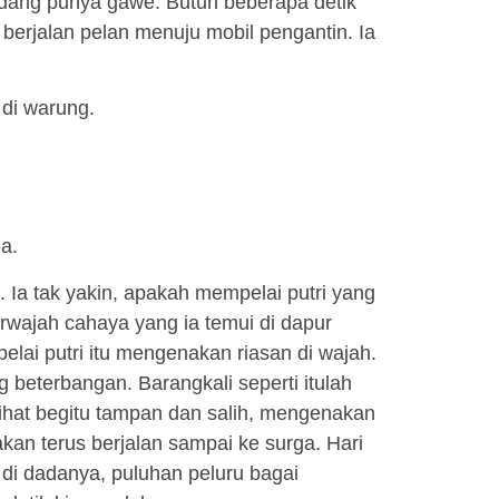
edang punya gawe. Butuh beberapa detik
erjalan pelan menuju mobil pengantin. Ia
 di warung.
la.
. Ia tak yakin, apakah mempelai putri yang
berwajah cahaya yang ia temui di dapur
elai putri itu mengenakan riasan di wajah.
beterbangan. Barangkali seperti itulah
rlihat begitu tampan dan salih, mengenakan
kan terus berjalan sampai ke surga. Hari
 di dadanya, puluhan peluru bagai