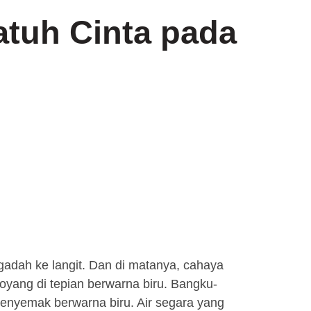
atuh Cinta pada
adah ke langit. Dan di matanya, cahaya
oyang di tepian berwarna biru. Bangku-
enyemak berwarna biru. Air segara yang