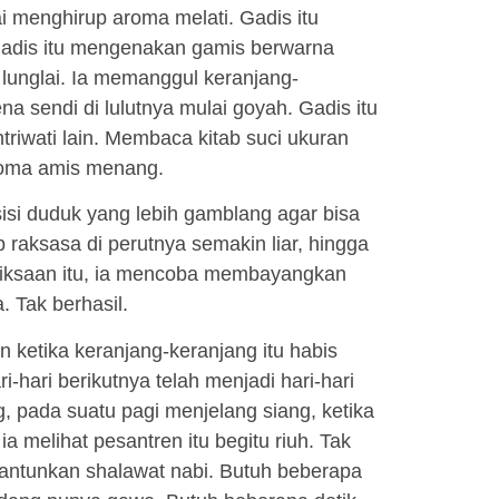
 menghirup aroma melati. Gadis itu
Gadis itu mengenakan gamis berwarna
 lunglai. Ia memanggul keranjang-
a sendi di lulutnya mulai goyah. Gadis itu
riwati lain. Membaca kitab suci ukuran
roma amis menang.
isi duduk yang lebih gamblang agar bisa
raksasa di perutnya semakin liar, hingga
siksaan itu, ia mencoba membayangkan
 Tak berhasil.
n ketika keranjang-keranjang itu habis
i-hari berikutnya telah menjadi hari-hari
 pada suatu pagi menjelang siang, ketika
a melihat pesantren itu begitu riuh. Tak
lantunkan shalawat nabi. Butuh beberapa