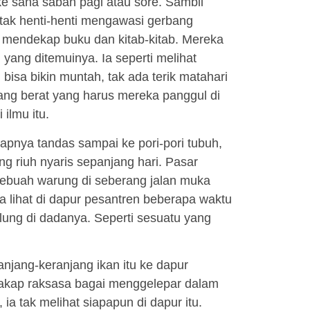
ke sana saban pagi atau sore. Sambil
tak henti-henti mengawasi gerbang
g, mendekap buku dan kitab-kitab. Mereka
yang ditemuinya. Ia seperti melihat
isa bikin muntah, tak ada terik matahari
ang berat yang harus mereka panggul di
ilmu itu.
capnya tandas sampai ke pori-pori tubuh,
ng riuh nyaris sepanjang hari. Pasar
Sebuah warung di seberang jalan muka
 lihat di dapur pesantren beberapa waktu
lung di dadanya. Seperti sesuatu yang
ranjang-keranjang ikan itu ke dapur
kakap raksasa bagai menggelepar dalam
a tak melihat siapapun di dapur itu.