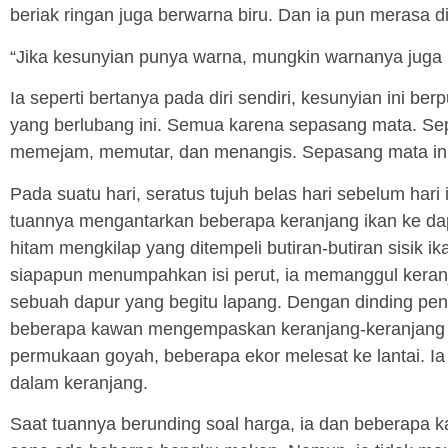
beriak ringan juga berwarna biru. Dan ia pun merasa di
“Jika kesunyian punya warna, mungkin warnanya juga 
Ia seperti bertanya pada diri sendiri, kesunyian ini ber
yang berlubang ini. Semua karena sepasang mata. Se
memejam, memutar, dan menangis. Sepasang mata ini
Pada suatu hari, seratus tujuh belas hari sebelum hari i
tuannya mengantarkan beberapa keranjang ikan ke da
hitam mengkilap yang ditempeli butiran-butiran sisik ik
siapapun menumpahkan isi perut, ia memanggul keran
sebuah dapur yang begitu lapang. Dengan dinding penuh 
beberapa kawan mengempaskan keranjang-keranjang pen
permukaan goyah, beberapa ekor melesat ke lantai. 
dalam keranjang.
Saat tuannya berunding soal harga, ia dan beberapa k