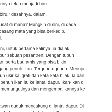
rinya telah menjadi biru.
biru,” desahnya, dalam.
pusat di mana? Mungkin di sini, di dada
pasang mata yang bisa berkedip,
.
ni, untuk pertama kalinya, ia diajak
pur sebuah pesantren. Dengan tubuh
an, serta bau amis yang bisa bikin
jang penuh ikan. Tergopoh-gopoh. Menuju
ukir kaligrafi dan kata-kata bijak. Ia dan
uh ikan itu ke lantai dapur. Ikan-ikan di
Ia memungutinya dan mengembalikannya ke
awan duduk mencakung di lantai dapur. Di