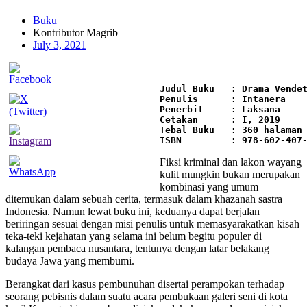
Buku
Kontributor Magrib
July 3, 2021
Judul Buku   : Drama Vende
Penulis      : Intanera
Penerbit     : Laksana
Cetakan 
    : I, 2019
Tebal Buku   : 360 halaman
ISBN 
       : 978-602-407
Fiksi kriminal dan lakon wayang
kulit mungkin bukan merupakan
kombinasi yang umum
ditemukan dalam sebuah cerita, termasuk dalam khazanah sastra
Indonesia. Namun lewat buku ini, keduanya dapat berjalan
beriringan sesuai dengan misi penulis untuk memasyarakatkan kisah
teka-teki kejahatan yang selama ini belum begitu populer di
kalangan pembaca nusantara, tentunya dengan latar belakang
budaya Jawa yang membumi.
Berangkat dari kasus pembunuhan disertai perampokan terhadap
seorang pebisnis dalam suatu acara pembukaan galeri seni di kota