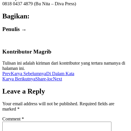
0818 0437 4879 (Bu Nita – Diva Press)
Bagikan:
Penulis →
Kontributor Magrib
Tulisan ini adalah kiriman dari kontributor yang tertara namanya di
halaman ini.
Prev
Karya Sebelumnya
Di Dalam Kata
Karya Berikutnya
Share-loc
Next
Leave a Reply
Your email address will not be published.
Required fields are
marked
*
Comment
*