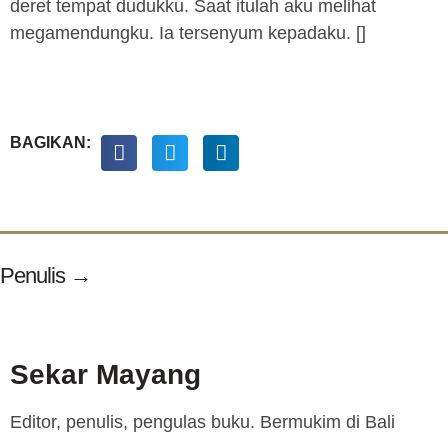
deret tempat dudukku. Saat itulah aku melihat
megamendungku. Ia tersenyum kepadaku. []
BAGIKAN:
Penulis →
Sekar Mayang
Editor, penulis, pengulas buku. Bermukim di Bali