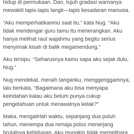
hidup di permukaan. Dan, tujuh gradasi warnanya
mewakili lapis-lapis langit—lapis kesadaran manusia.
“Aku memperhatikanmu saat itu,” kata Nug. “Aku
tidak mendengar guru tamu itu menerangkan. Aku
hanya melihat raut wajahmu yang begitu serius
menyimak kisah di balik megamendung.”
Aku tersipu. “Seharusnya kamu sapa aku sejak dulu,
Nug.”
Nug mendekat, meraih tanganku, menggenggamnya,
lalu berkata, “Bagaimana aku bisa menyapa
keindahan kalau aku belum punya cukup
pengetahuan untuk merawatnya kelak?”
Maka, mengalirlah waktu, sepanjang dua puluh
tahun, menempa dua remaja polos menerjang
brutalnya kehidupan. Aku mungkin tidak memelihara