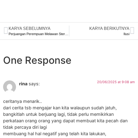
KARYA SEBELUMNYA
KARYA BERIKUTNYA
Perjuangan Perempuan Melawan Stereotip Gender
Ilusi
One Response
20/06/2025 at 9:08 am
rina
says:
ceritanya menarik..
dari cerita tsb mengajar kan kita walaupun sudah jatuh,
bangkitlah untuk berjuang lagi, tidak perlu memikirkan
perkataan orang orang yang dapat membuat kita pecah dan
tidak percaya diri lagi
membuang hal hal negatif yang telah kita lakukan,