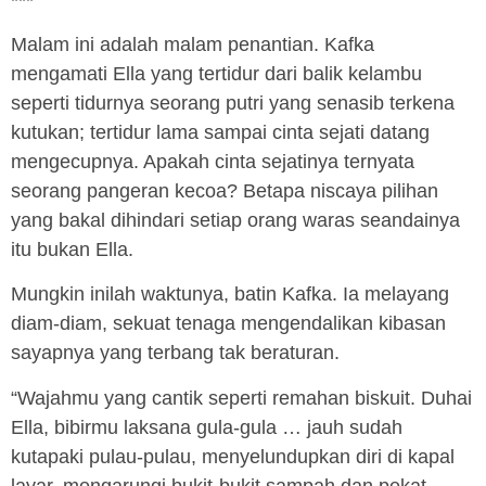
Malam ini adalah malam penantian. Kafka
mengamati Ella yang tertidur dari balik kelambu
seperti tidurnya seorang putri yang senasib terkena
kutukan; tertidur lama sampai cinta sejati datang
mengecupnya. Apakah cinta sejatinya ternyata
seorang pangeran kecoa? Betapa niscaya pilihan
yang bakal dihindari setiap orang waras seandainya
itu bukan Ella.
Mungkin inilah waktunya, batin Kafka. Ia melayang
diam-diam, sekuat tenaga mengendalikan kibasan
sayapnya yang terbang tak beraturan.
“Wajahmu yang cantik seperti remahan biskuit. Duhai
Ella, bibirmu laksana gula-gula … jauh sudah
kutapaki pulau-pulau, menyelundupkan diri di kapal
layar, mengarungi bukit-bukit sampah dan pekat