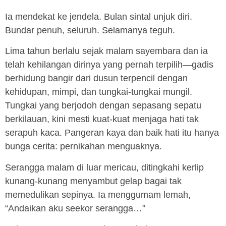
Ia mendekat ke jendela. Bulan sintal unjuk diri.
Bundar penuh, seluruh. Selamanya teguh.
Lima tahun berlalu sejak malam sayembara dan ia
telah kehilangan dirinya yang pernah terpilih—gadis
berhidung bangir dari dusun terpencil dengan
kehidupan, mimpi, dan tungkai-tungkai mungil.
Tungkai yang berjodoh dengan sepasang sepatu
berkilauan, kini mesti kuat-kuat menjaga hati tak
serapuh kaca. Pangeran kaya dan baik hati itu hanya
bunga cerita: pernikahan menguaknya.
Serangga malam di luar mericau, ditingkahi kerlip
kunang-kunang menyambut gelap bagai tak
memedulikan sepinya. Ia menggumam lemah,
“Andaikan aku seekor serangga…”