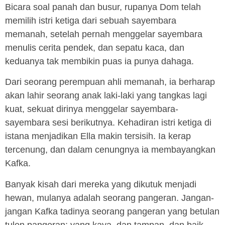
Bicara soal panah dan busur, rupanya Dom telah
memilih istri ketiga dari sebuah sayembara
memanah, setelah pernah menggelar sayembara
menulis cerita pendek, dan sepatu kaca, dan
keduanya tak membikin puas ia punya dahaga.
Dari seorang perempuan ahli memanah, ia berharap
akan lahir seorang anak laki-laki yang tangkas lagi
kuat, sekuat dirinya menggelar sayembara-
sayembara sesi berikutnya. Kehadiran istri ketiga di
istana menjadikan Ella makin tersisih. Ia kerap
tercenung, dan dalam cenungnya ia membayangkan
Kafka.
Banyak kisah dari mereka yang dikutuk menjadi
hewan, mulanya adalah seorang pangeran. Jangan-
jangan Kafka tadinya seorang pangeran yang betulan
tulen pangeran; yang kaya, dan tampan, dan baik