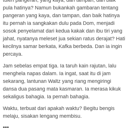
pula hatinya? Namun bukankah gambaran tentang
pangeran yang kaya, dan tampan, dan baik hatinya
itu pernah ia sangkakan dulu pada Dom, menjadi
sosok penyelamat dari kedua kakak dan ibu tiri yang
jahat, nyatanya meleset jua sekian ratus derajat? Hati
kecilnya samar berkata, Kafka berbeda. Dan ia ingin
percaya.
Jam sebelas empat tiga. Ia taruh kain rajutan, lalu
menghela napas dalam. Ia ingat, saat itu di jam
sekarang, lantunan Waltz yang riang mengiringi
dansa dua pasang mata kasmaran. Ia merasa kikuk
sekaligus bahagia. Ia pernah bahagia.
Waktu, terbuat dari apakah waktu? Begitu bengis
melaju, sisakan lengang membisu.
***