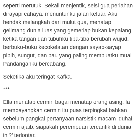
seperti merutuk. Sekali menjentik, seisi gua perlahan
dirayapi cahaya, menuntunku jalan keluar. Aku
hendak melangkah dari mulut gua, menatap
gelimang dunia luas yang gemerlap bukan kepalang
ketika tangan dan tubuhku tiba-tiba berubah wujud,
berbuku-buku kecokelatan dengan sayap-sayap
pipih, sungut, dan bau yang paling membuatku mual.
Pandanganku bercabang.
Seketika aku teringat Kafka.
***
Ella menatap cermin bagai menatap orang asing. Ia
membayangkan cermin itu puas terpingkal bahkan
sebelum pangkal pertanyaan narsistik macam ‘duhai
cermin ajaib, siapakah perempuan tercantik di dunia
ini?’ terlontar.