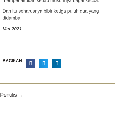
memperlakukan setiap musuhnya bagai kecoa.
Dan itu seharusnya bibir ketiga puluh dua yang
didamba.
Mei 2021
BAGIKAN:
Penulis →