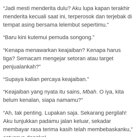
“Jadi mesti menderita dulu? Aku lupa kapan terakhir
menderita kecuali saat ini, terperosok dan terjebak di
tempat asing bersama lelembut sepertimu.”
“Baru kini kutemui pemuda songong.”
“Kenapa menawarkan keajaiban? Kenapa harus
tiga? Semacam mengejar setoran atau target
penjualankah?”
“Supaya kalian percaya keajaiban.”
“Keajaiban yang nyata itu sains,
Mbah
. O iya, kita
belum kenalan, siapa namamu?”
“Ah, tak penting. Lupakan saja. Sekarang pergilah!
Aku tunjukkan padamu jalan keluar, sekadar
membayar rasa terima kasih telah membebaskanku,”