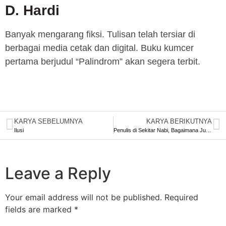
D. Hardi
Banyak mengarang fiksi. Tulisan telah tersiar di
berbagai media cetak dan digital. Buku kumcer
pertama berjudul “Palindrom” akan segera terbit.
KARYA SEBELUMNYA
KARYA BERIKUTNYA
Ilusi
Penulis di Sekitar Nabi, Bagaimana Jurnalisme Sekarang, dan Upaya Melawan Kebatilan
Leave a Reply
Your email address will not be published.
Required
fields are marked
*