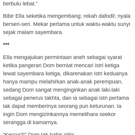
berbulu lebat.”
Bibir Ella seketika mengembang; rekah dafodil; nyala
berseri-seri. Mekar pertama untuk waktu-waktu sunyi
sejak malam sayembara.
***
Ella mengajukan permintaan aneh sebagai syarat
ketika pangeran Dom berniat mencari istri ketiga
lewat sayembara ketiga, dikarenakan istri keduanya
hanya mampu melahirkan anak-anak perempuan,
sedang Dom sangat menginginkan anak laki-laki
sebagai penerus takhta, dan ia sebagai istri pertama
tak dapat memberinya seorang pun keturunan. Ia
ingin Dom mengizinkannya memelihara seekor
serangga di kamarnya.
“Kecoa?!” Dom tak habis pikir.