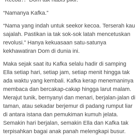
“Namanya Kafka.”
“Nama yang indah untuk seekor kecoa. Terserah kau
sajalah. Pastikan ia tak sok-sok latah mencetuskan
revolusi.” Hanya kekuasaan satu-satunya
kekhawatiran Dom di dunia ini.
Maka sejak saat itu Kafka selalu hadir di samping
Ella setiap hari, setiap jam, setiap menit hingga tak
ada waktu yang kembali. Kafka kerap menemaninya
membaca dan bercakap-cakap hingga larut malam.
Merajut tunik, bernyanyi dan menari, berjalan-jalan di
taman, atau sekadar berjemur di padang rumput liar
di antara istana dan pemukiman kumuh jelata.
Semakin hari berjalan, semakin Ella dan Kafka tak
terpisahkan bagai anak panah melengkapi busur.