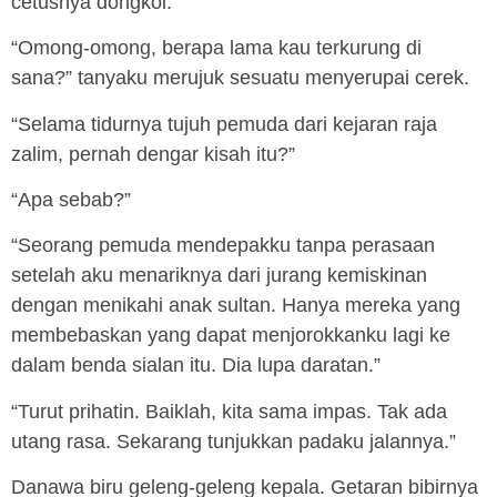
cetusnya dongkol.
“Omong-omong, berapa lama kau terkurung di
sana?” tanyaku merujuk sesuatu menyerupai cerek.
“Selama tidurnya tujuh pemuda dari kejaran raja
zalim, pernah dengar kisah itu?”
“Apa sebab?”
“Seorang pemuda mendepakku tanpa perasaan
setelah aku menariknya dari jurang kemiskinan
dengan menikahi anak sultan. Hanya mereka yang
membebaskan yang dapat menjorokkanku lagi ke
dalam benda sialan itu. Dia lupa daratan.”
“Turut prihatin. Baiklah, kita sama impas. Tak ada
utang rasa. Sekarang tunjukkan padaku jalannya.”
Danawa biru geleng-geleng kepala. Getaran bibirnya