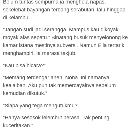
Belum tuntas sempurna ia menghela napas,
sekelebat bayangan terbang serabutan, lalu hinggap
di kelambu.
“Jangan sudi jadi serangga. Mampus kau dikoyak
moyak alas sepatu.” Binatang busuk menyelonong ke
kamar istana mestinya subversi. Namun Ella tertarik
menghampiri. Ia merasa takjub.
“Kau bisa bicara?”
“Memang terdengar aneh, Nona. Ini namanya
keajaiban. Aku pun tak memercayainya sebelum
kemudian dikutuk.”
“Siapa yang tega mengutukmu?”
“Hanya sesosok lelembut perasa. Tak penting
kuceritakan.”