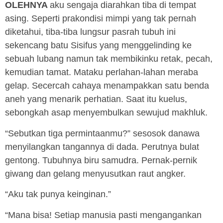
OLEHNYA
aku sengaja diarahkan tiba di tempat
asing. Seperti prakondisi mimpi yang tak pernah
diketahui, tiba-tiba lungsur pasrah tubuh ini
sekencang batu Sisifus yang menggelinding ke
sebuah lubang namun tak membikinku retak, pecah,
kemudian tamat. Mataku perlahan-lahan meraba
gelap. Secercah cahaya menampakkan satu benda
aneh yang menarik perhatian. Saat itu kuelus,
sebongkah asap menyembulkan sewujud makhluk.
“Sebutkan tiga permintaanmu?” sesosok danawa
menyilangkan tangannya di dada. Perutnya bulat
gentong. Tubuhnya biru samudra. Pernak-pernik
giwang dan gelang menyusutkan raut angker.
“Aku tak punya keinginan.”
“Mana bisa! Setiap manusia pasti mengangankan