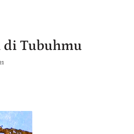
l di Tubuhmu
21