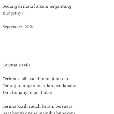
Sedang di mata hukum tergantung
Budgetnya.
September, 2021
Terima Kasih
Terima kasih sudah mau jujur dan
Terang-terangan masalah pendapatan
Dan tunjangan per bulan
Terima kasih sudah berani bersuara
Saat banyak yang memilih bungkam