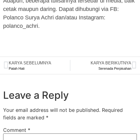
Adapun, beberapa tulisannya tersebar di media, baik
cetak maupun daring. Dapat dihubungi via FB:
Polanco Surya Achri dan/atau Instagram:
polanco_achri.
KARYA SEBELUMNYA
KARYA BERIKUTNYA
Patah Hati
Serenada Perpisahan
Leave a Reply
Your email address will not be published.
Required
fields are marked
*
Comment
*