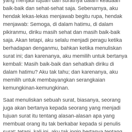
yang menjadi tujuan dari suratnya dalam keadaan
baik-baik dan sehat-sehat saja. Sebenarnya, aku
hendak lekas-lekas menjawab begitu rupa, hendak
menjawab: Semoga, di dalam hatimu, di dalam
pikiranmu, diriku masih sehat dan masih baik-baik
saja. Akan tetapi, aku selalu menjadi peragu ketika
berhadapan denganmu, bahkan ketika menuliskan
surat ini; dan karenanya, aku memilih untuk bertanya
kembali: Masih baik-baik dan sehatkah diriku di
dalam hatimu? Aku tak tahu; dan karenanya, aku
memilih untuk membayangkan serangkaian
kemungkinan-kemungkinan.
Saat menuliskan sebuah surat, biasanya, seorang
juga akan bertanya kepada seorang yang menjadi
tujuan surat itu tentang alasan-alasan apa yang
membuat orang itu tak berkabar kepada si penulis
surat; tetapi, kali ini, aku tak ingin bertanya tentang