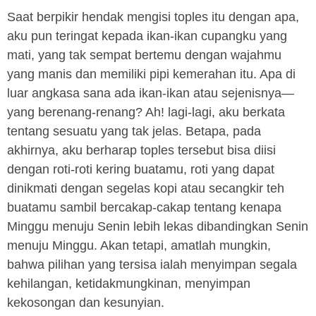
Saat berpikir hendak mengisi toples itu dengan apa,
aku pun teringat kepada ikan-ikan cupangku yang
mati, yang tak sempat bertemu dengan wajahmu
yang manis dan memiliki pipi kemerahan itu. Apa di
luar angkasa sana ada ikan-ikan atau sejenisnya—
yang berenang-renang? Ah! lagi-lagi, aku berkata
tentang sesuatu yang tak jelas. Betapa, pada
akhirnya, aku berharap toples tersebut bisa diisi
dengan roti-roti kering buatamu, roti yang dapat
dinikmati dengan segelas kopi atau secangkir teh
buatamu sambil bercakap-cakap tentang kenapa
Minggu menuju Senin lebih lekas dibandingkan Senin
menuju Minggu. Akan tetapi, amatlah mungkin,
bahwa pilihan yang tersisa ialah menyimpan segala
kehilangan, ketidakmungkinan, menyimpan
kekosongan dan kesunyian.