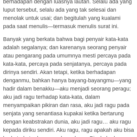
berhadapan dengan luasnya lautan. Selalu ada yang
luput tersebut, selalu ada yang tak selesai dan
menolak untuk usai; dan begitulah yang kualami
pada saat menulis—termasuk menulis surat ini.
Banyak yang berkata bahwa bagi penyair kata-kata
adalah segalanya; dan karenanya seorang penyair
atau pengarang pada umumnya mesti percaya pada
kata-kata, percaya pada senjatanya, percaya pada
dirinya sendiri. Akan tetapi, ketika berhadapan
denganmu, bahkan hanya bayang-bayangmu—yang
hadir dalam benakku—aku menjadi seorang peragu;
aku jadi ragu terhadap kata-kata, dalam
menyampaikan pikiran dan rasa, aku jadi ragu pada
senjata yang senantiasa kupakai ketika bertarung
dengan keabstrakan dunia, aku jadi ragu… aku ragu
kepada diriku sendiri. Aku ragu, ragu apakah aku bisa