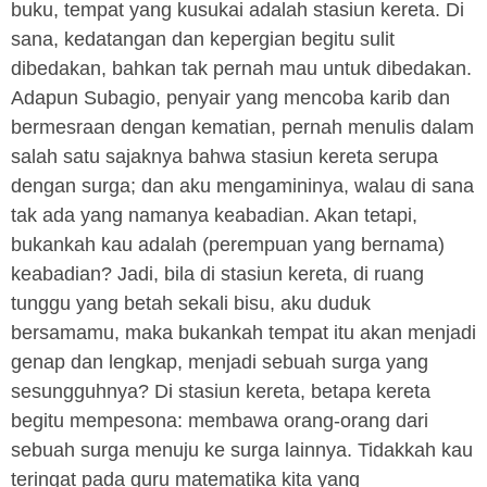
buku, tempat yang kusukai adalah stasiun kereta. Di
sana, kedatangan dan kepergian begitu sulit
dibedakan, bahkan tak pernah mau untuk dibedakan.
Adapun Subagio, penyair yang mencoba karib dan
bermesraan dengan kematian, pernah menulis dalam
salah satu sajaknya bahwa stasiun kereta serupa
dengan surga; dan aku mengamininya, walau di sana
tak ada yang namanya keabadian. Akan tetapi,
bukankah kau adalah (perempuan yang bernama)
keabadian? Jadi, bila di stasiun kereta, di ruang
tunggu yang betah sekali bisu, aku duduk
bersamamu, maka bukankah tempat itu akan menjadi
genap dan lengkap, menjadi sebuah surga yang
sesungguhnya? Di stasiun kereta, betapa kereta
begitu mempesona: membawa orang-orang dari
sebuah surga menuju ke surga lainnya. Tidakkah kau
teringat pada guru matematika kita yang