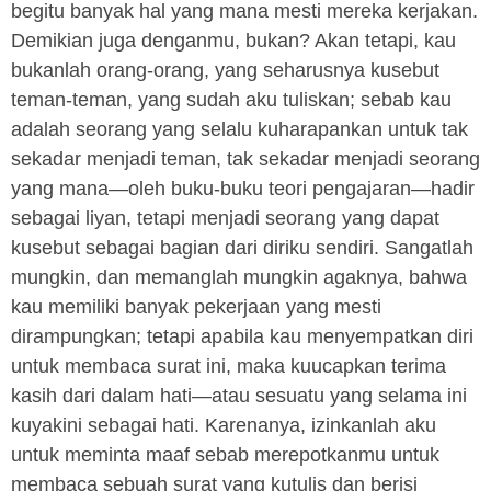
begitu banyak hal yang mana mesti mereka kerjakan.
Demikian juga denganmu, bukan? Akan tetapi, kau
bukanlah orang-orang, yang seharusnya kusebut
teman-teman, yang sudah aku tuliskan; sebab kau
adalah seorang yang selalu kuharapankan untuk tak
sekadar menjadi teman, tak sekadar menjadi seorang
yang mana—oleh buku-buku teori pengajaran—hadir
sebagai liyan, tetapi menjadi seorang yang dapat
kusebut sebagai bagian dari diriku sendiri. Sangatlah
mungkin, dan memanglah mungkin agaknya, bahwa
kau memiliki banyak pekerjaan yang mesti
dirampungkan; tetapi apabila kau menyempatkan diri
untuk membaca surat ini, maka kuucapkan terima
kasih dari dalam hati—atau sesuatu yang selama ini
kuyakini sebagai hati. Karenanya, izinkanlah aku
untuk meminta maaf sebab merepotkanmu untuk
membaca sebuah surat yang kutulis dan berisi