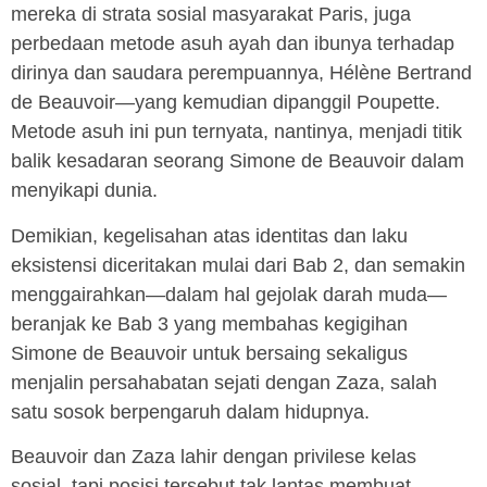
mereka di strata sosial masyarakat Paris, juga
perbedaan metode asuh ayah dan ibunya terhadap
dirinya dan saudara perempuannya, Hélène Bertrand
de Beauvoir—yang kemudian dipanggil Poupette.
Metode asuh ini pun ternyata, nantinya, menjadi titik
balik kesadaran seorang Simone de Beauvoir dalam
menyikapi dunia.
Demikian, kegelisahan atas identitas dan laku
eksistensi diceritakan mulai dari Bab 2, dan semakin
menggairahkan—dalam hal gejolak darah muda—
beranjak ke Bab 3 yang membahas kegigihan
Simone de Beauvoir untuk bersaing sekaligus
menjalin persahabatan sejati dengan Zaza, salah
satu sosok berpengaruh dalam hidupnya.
Beauvoir dan Zaza lahir dengan privilese kelas
sosial, tapi posisi tersebut tak lantas membuat