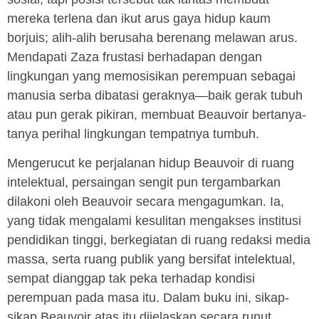
mereka terlena dan ikut arus gaya hidup kaum
borjuis; alih-alih berusaha berenang melawan arus.
Mendapati Zaza frustasi berhadapan dengan
lingkungan yang memosisikan perempuan sebagai
manusia serba dibatasi geraknya—baik gerak tubuh
atau pun gerak pikiran, membuat Beauvoir bertanya-
tanya perihal lingkungan tempatnya tumbuh.
Mengerucut ke perjalanan hidup Beauvoir di ruang
intelektual, persaingan sengit pun tergambarkan
dilakoni oleh Beauvoir secara mengagumkan. Ia,
yang tidak mengalami kesulitan mengakses institusi
pendidikan tinggi, berkegiatan di ruang redaksi media
massa, serta ruang publik yang bersifat intelektual,
sempat dianggap tak peka terhadap kondisi
perempuan pada masa itu. Dalam buku ini, sikap-
sikap Beauvoir atas itu dijelaskan secara runut.