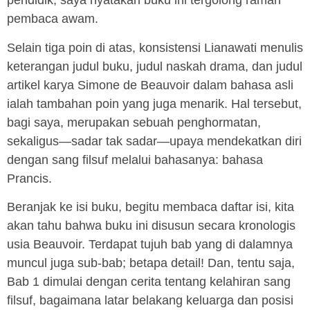
pendidik, saya nyatakan buku ini tergolong ramah
pembaca awam.
Selain tiga poin di atas, konsistensi Lianawati menulis
keterangan judul buku, judul naskah drama, dan judul
artikel karya Simone de Beauvoir dalam bahasa asli
ialah tambahan poin yang juga menarik. Hal tersebut,
bagi saya, merupakan sebuah penghormatan,
sekaligus—sadar tak sadar—upaya mendekatkan diri
dengan sang filsuf melalui bahasanya: bahasa
Prancis.
Beranjak ke isi buku, begitu membaca daftar isi, kita
akan tahu bahwa buku ini disusun secara kronologis
usia Beauvoir. Terdapat tujuh bab yang di dalamnya
muncul juga sub-bab; betapa detail! Dan, tentu saja,
Bab 1 dimulai dengan cerita tentang kelahiran sang
filsuf, bagaimana latar belakang keluarga dan posisi