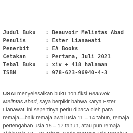
Judul Buku   : Beauvoir Melintas Abad
Penulis      : Ester Lianawati
Penerbit     : EA Books
Cetakan 
    : Pertama, Juli 2021
Tebal Buku   : xiv + 418 halaman
ISBN 
       : 978-623-96940-4-3
USAI
menyelesaikan buku non-fiksi
Beauvoir
Melintas Abad
, saya berpikir bahwa karya Ester
Lianawati ini sepertinya perlu dibaca oleh para
remaja—baik remaja awal usia 11 – 14 tahun, remaja
pertengahan usia 15 – 17 tahun, atau pun remaja