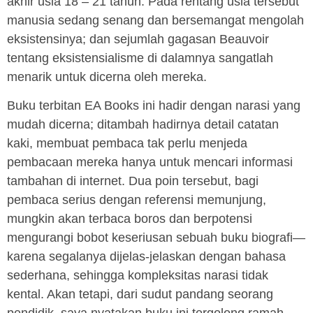
akhir usia 18 – 21 tahun. Pada rentang usia tersebut
manusia sedang senang dan bersemangat mengolah
eksistensinya; dan sejumlah gagasan Beauvoir
tentang eksistensialisme di dalamnya sangatlah
menarik untuk dicerna oleh mereka.
Buku terbitan EA Books ini hadir dengan narasi yang
mudah dicerna; ditambah hadirnya detail catatan
kaki, membuat pembaca tak perlu menjeda
pembacaan mereka hanya untuk mencari informasi
tambahan di internet. Dua poin tersebut, bagi
pembaca serius dengan referensi memunjung,
mungkin akan terbaca boros dan berpotensi
mengurangi bobot keseriusan sebuah buku biografi—
karena segalanya dijelas-jelaskan dengan bahasa
sederhana, sehingga kompleksitas narasi tidak
kental. Akan tetapi, dari sudut pandang seorang