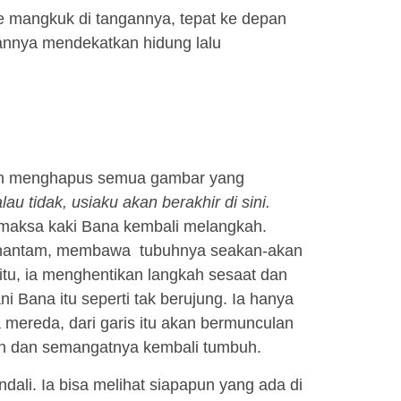
e mangkuk di tangannya, tepat ke depan
annya mendekatkan hidung lalu
gin menghapus semua gambar yang
lau tidak, usiaku akan berakhir di sini.
emaksa kaki Bana kembali melangkah.
enghantam, membawa tubuhnya seakan-akan
itu, ia menghentikan langkah sesaat dan
i Bana itu seperti tak berujung. Ia hanya
 mereda, dari garis itu akan bermunculan
h dan semangatnya kembali tumbuh.
ali. Ia bisa melihat siapapun yang ada di