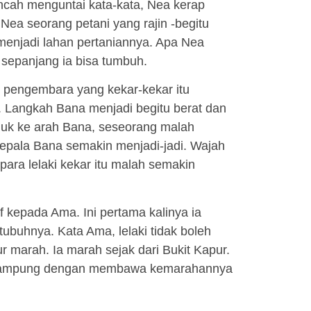
 lincah menguntai kata-kata, Nea kerap
Nea seorang petani yang rajin -begitu
 menjadi lahan pertaniannya. Apa Nea
 sepanjang ia bisa tumbuh.
i pengembara yang kekar-kekar itu
Langkah Bana menjadi begitu berat dan
njuk ke arah Bana, seseorang malah
epala Bana semakin menjadi-jadi. Wajah
para lelaki kekar itu malah semakin
f kepada Ama. Ini pertama kalinya ia
ubuhnya. Kata Ama, lelaki tidak boleh
 marah. Ia marah sejak dari Bukit Kapur.
g kampung dengan membawa kemarahannya