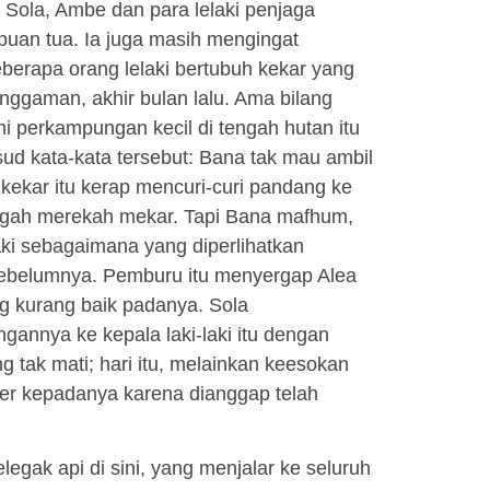
 Sola, Ambe dan para lelaki penjaga
uan tua. Ia juga masih mengingat
rapa orang lelaki bertubuh kekar yang
nggaman, akhir bulan lalu. Ama bilang
perkampungan kecil di tengah hutan itu
ud kata-kata tersebut: Bana tak mau ambil
kekar itu kerap mencuri-curi pandang ke
engah merekah mekar. Tapi Bana mafhum,
laki sebagaimana yang diperlihatkan
sebelumnya. Pemburu itu menyergap Alea
g kurang baik padanya. Sola
annya ke kepala laki-laki itu dengan
tak mati; hari itu, melainkan keesokan
er kepadanya karena dianggap telah
gak api di sini, yang menjalar ke seluruh