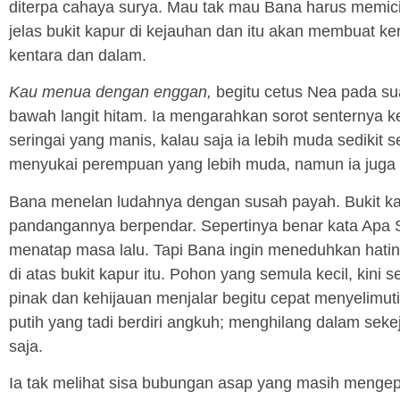
diterpa cahaya surya. Mau tak mau Bana harus memic
jelas bukit kapur di kejauhan dan itu akan membuat ke
kentara dan dalam.
Kau menua dengan enggan,
begitu cetus Nea pada su
bawah langit hitam. Ia mengarahkan sorot senternya k
seringai yang manis, kalau saja ia lebih muda sedikit 
menyukai perempuan yang lebih muda, namun ia juga
Bana menelan ludahnya dengan susah payah. Bukit k
pandangannya berpendar. Sepertinya benar kata Apa 
menatap masa lalu. Tapi Bana ingin meneduhkan hat
di atas bukit kapur itu. Pohon yang semula kecil, kini 
pinak dan kehijauan menjalar begitu cepat menyelimut
putih yang tadi berdiri angkuh; menghilang dalam sek
saja.
Ia tak melihat sisa bubungan asap yang masih mengepul