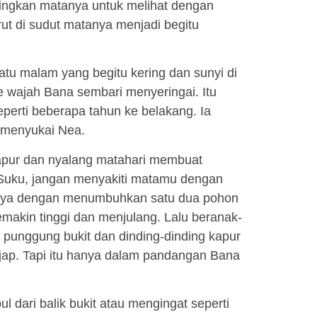
ingkan matanya untuk melihat dengan
rut di sudut matanya menjadi begitu
atu malam yang begitu kering dan sunyi di
e wajah Bana sembari menyeringai. Itu
seperti beberapa tahun ke belakang. Ia
 menyukai Nea.
apur dan nyalang matahari membuat
Suku, jangan menyakiti matamu dengan
inya dengan menumbuhkan satu dua pohon
semakin tinggi dan menjulang. Lalu beranak-
i punggung bukit dan dinding-dinding kapur
ejap. Tapi itu hanya dalam pandangan Bana
 dari balik bukit atau mengingat seperti