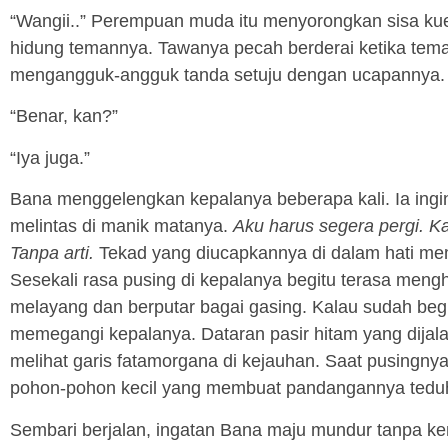
“Wangii..” Perempuan muda itu menyorongkan sisa ku
hidung temannya. Tawanya pecah berderai ketika tem
mengangguk-angguk tanda setuju dengan ucapannya.
“Benar, kan?”
“Iya juga.”
Bana menggelengkan kepalanya beberapa kali. Ia in
melintas di manik matanya.
Aku harus segera pergi.
Ka
Tanpa arti.
Tekad yang diucapkannya di dalam hati m
Sesekali rasa pusing di kepalanya begitu terasa m
melayang dan berputar bagai gasing. Kalau sudah beg
memegangi kepalanya. Dataran pasir hitam yang dijalan
melihat garis fatamorgana di kejauhan. Saat pusingnya
pohon-pohon kecil yang membuat pandangannya tedu
Sembari berjalan, ingatan Bana maju mundur tanpa kend