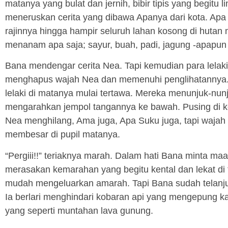
matanya yang bulat dan jernih, bibir tipis yang begitu
meneruskan cerita yang dibawa Apanya dari kota. Apa 
rajinnya hingga hampir seluruh lahan kosong di hutan
menanam apa saja; sayur, buah, padi, jagung -apapun
Bana mendengar cerita Nea. Tapi kemudian para lelak
menghapus wajah Nea dan memenuhi penglihatannya. 
lelaki di matanya mulai tertawa. Mereka menunjuk-nu
mengarahkan jempol tangannya ke bawah. Pusing di k
Nea menghilang, Ama juga, Apa Suku juga, tapi wajah 
membesar di pupil matanya.
“Pergiii!!” teriaknya marah. Dalam hati Bana minta maa
merasakan kemarahan yang begitu kental dan lekat di t
mudah mengeluarkan amarah. Tapi Bana sudah telanjur
Ia berlari menghindari kobaran api yang mengepun
yang seperti muntahan lava gunung.