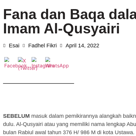
Fana dan Baqa da
Imam Al-Qusyairi
Esai
Fadhel Fikri
April 14, 2022
SEBELUM
masuk dalam pemikirannya alangkah baiknya
dulu. Al-Qusyairi atau yang memiliki nama lengkap Ab
bulan Rabiul awal tahun 376 H/ 986 M di kota Ustawa