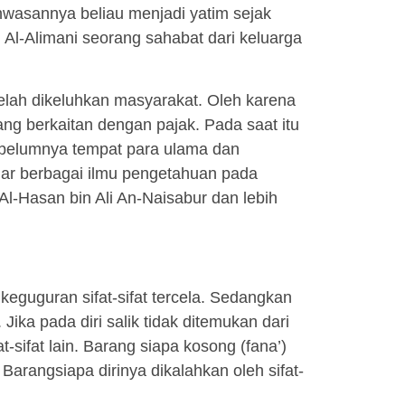
ahwasannya beliau menjadi yatim sejak
 Al-Alimani seorang sahabat dari keluarga
telah dikeluhkan masyarakat. Oleh karena
yang berkaitan dengan pajak. Pada saat itu
ebelumnya tempat para ulama dan
ajar berbagai ilmu pengetahuan pada
Al-Hasan bin Ali An-Naisabur dan lebih
 keguguran sifat-sifat tercela. Sedangkan
Jika pada diri salik tidak ditemukan dari
t-sifat lain. Barang siapa kosong (fana’)
a. Barangsiapa dirinya dikalahkan oleh sifat-