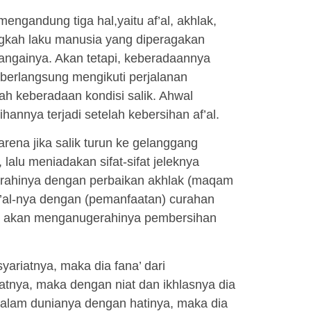
mengandung tiga hal,yaitu af’al, akhlak,
ingkah laku manusia yang diperagakan
ngainya. Akan tetapi, keberadaannya
 berlangsung mengikuti perjalanan
 keberadaan kondisi salik. Ahwal
annya terjadi setelah kebersihan af’al.
rena jika salik turun ke gelanggang
alu meniadakan sifat-sifat jeleknya
rahinya dengan perbaikan akhlak (maqam
af’al-nya dengan (pemanfaatan) curahan
sti akan menganugerahinya pembersihan
yariatnya, maka dia fana’ dari
atnya, maka dengan niat dan ikhlasnya dia
dalam dunianya dengan hatinya, maka dia