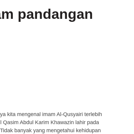
lam pandangan
 kita mengenal imam Al-Qusyairi terlebih
ul Qasim Abdul Karim Khawazin lahir pada
. Tidak banyak yang mengetahui kehidupan