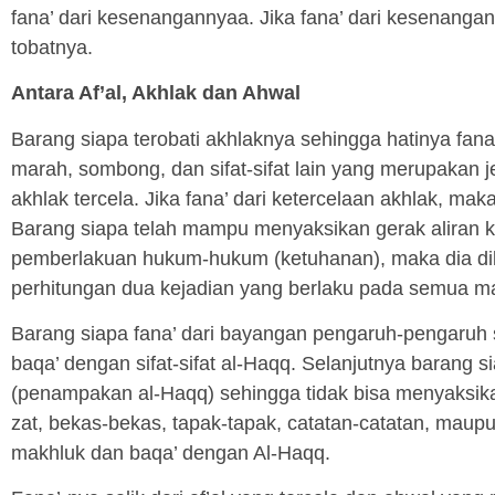
fana’ dari kesenangannyaa. Jika fana’ dari kesenanga
tobatnya.
Antara Af’al, Akhlak dan Ahwal
Barang siapa terobati akhlaknya sehingga hatinya fana’
marah, sombong, dan sifat-sifat lain yang merupakan j
akhlak tercela. Jika fana’ dari ketercelaan akhlak, ma
Barang siapa telah mampu menyaksikan gerak aliran 
pemberlakuan hukum-hukum (ketuhanan), maka dia dik
perhitungan dua kejadian yang berlaku pada semua m
Barang siapa fana’ dari bayangan pengaruh-pengaruh
baqa’ dengan sifat-sifat al-Haqq. Selanjutnya barang s
(penampakan al-Haqq) sehingga tidak bisa menyaksika
zat, bekas-bekas, tapak-tapak, catatan-catatan, maupu
makhluk dan baqa’ dengan Al-Haqq.