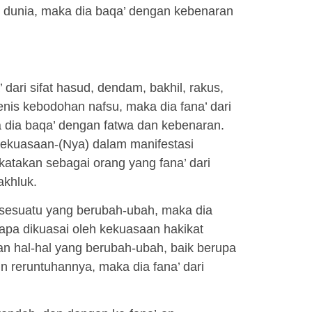
n dunia, maka dia baqa’ dengan kebenaran
 dari sifat hasud, dendam, bakhil, rakus,
enis kebodohan nafsu, maka dia fana’ dari
ka dia baqa’ dengan fatwa dan kebenaran.
kekuasaan-(Nya) dalam manifestasi
atakan sebagai orang yang fana’ dari
akhluk.
 sesuatu yang berubah-ubah, maka dia
iapa dikuasai oleh kekuasaan hakikat
n hal-hal yang berubah-ubah, baik berupa
n reruntuhannya, maka dia fana’ dari