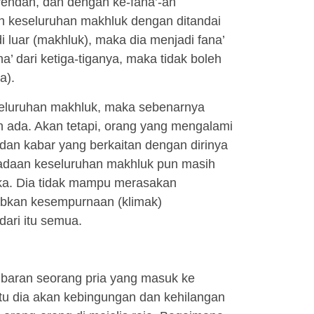
 rendah, dan dengan ke-fana’-an
 dan keseluruhan makhluk dengan ditandai
i luar (makhluk), maka dia menjadi fana’
ana’ dari ketiga-tiganya, maka tidak boleh
a).
eseluruhan makhluk, maka sebenarnya
h ada. Akan tetapi, orang yang mengalami
 dan kabar yang berkaitan dengan dirinya
radaan keseluruhan makhluk pun masih
eka. Dia tidak mampu merasakan
abkan kesempurnaan (klimak)
dari itu semua.
baran seorang pria yang masuk ke
tu dia akan kebingungan dan kehilangan