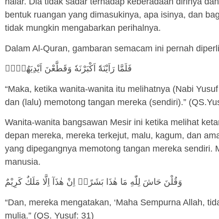
nalar. Dia tidak sadar terhadap keberadaan dirinya da
bentuk ruangan yang dimasukinya, apa isinya, dan baga
tidak mungkin mengabarkan perihalnya.
Dalam Al-Quran, gambaran semacam ini pernah diperlih
فَلَمَّا رَاَيْنَهٗٓ اَكْبَرْنَهٗ وَقَطَّعْنَ اَيْدِيَهُنَّۖ
“Maka, ketika wanita-wanita itu melihatnya (Nabi Yusuf
dan (lalu) memotong tangan mereka (sendiri).” (QS.Yus
Wanita-wanita bangsawan Mesir ini ketika melihat keta
depan mereka, mereka terkejut, malu, kagum, dan ama
yang dipegangnya memotong tangan mereka sendiri. 
manusia.
وَقُلْنَ حَاشَ لِلّٰهِ مَا هٰذَا بَشَرًاۗ اِنْ هٰذَآ اِلَّا مَلَكٌ كَرِيْمٌ
“Dan, mereka mengatakan, ‘Maha Sempurna Allah, tida
mulia.” (QS. Yusuf: 31)