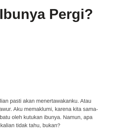
Ibunya Pergi?
alian pasti akan menertawakanku. Atau
wur. Aku memaklumi, karena kita sama-
batu oleh kutukan ibunya. Namun, apa
 kalian tidak tahu, bukan?