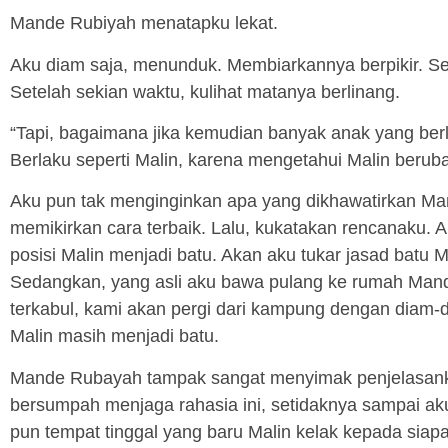
Mande Rubiyah menatapku lekat.
Aku diam saja, menunduk. Membiarkannya berpikir. S
Setelah sekian waktu, kulihat matanya berlinang.
“Tapi, bagaimana jika kemudian banyak anak yang ber
Berlaku seperti Malin, karena mengetahui Malin berub
Aku pun tak menginginkan apa yang dikhawatirkan Ma
memikirkan cara terbaik. Lalu, kukatakan rencanaku.
posisi Malin menjadi batu. Akan aku tukar jasad batu 
Sedangkan, yang asli aku bawa pulang ke rumah Ma
terkabul, kami akan pergi dari kampung dengan diam-
Malin masih menjadi batu.
Mande Rubayah tampak sangat menyimak penjelasank
bersumpah menjaga rahasia ini, setidaknya sampai a
pun tempat tinggal yang baru Malin kelak kepada siap