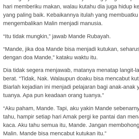
hari memberiku makan, walau kutahu dia juga hidup ke
yang paling baik. Kebaikannya itulah yang membuatku 
mengembalikan Malin menjadi manusia.
“Itu tidak mungkin,” jawab Mande Rubayah.
“Mande, jika doa Mande bisa menjadi kutukan, seharu
dengan doa Mande,” kataku waktu itu.
Dia tidak segera menjawab, matanya menatap langit-la
berat. “Tidak, Nak. Walaupun doaku bisa mencabut kut
Biarlah kejadian ini menjadi pelajaran bagi anak-anak
tuanya. Apa pun keadaan orang tuanya.”
“Aku paham, Mande. Tapi, aku yakin Mande sebenarnya
tahu, hampir setiap hari Amak pergi ke pantai dan men
kaca. Aku tahu semua itu, Mande. Jangan membohong
Malin. Mande bisa mencabut kutukan itu.”