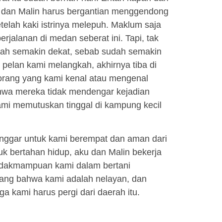
 dan Malin harus bergantian menggendong
telah kaki istrinya melepuh. Maklum saja
jalanan di medan seberat ini. Tapi, tak
ah semakin dekat, sebab sudah semakin
i pelan kami melangkah, akhirnya tiba di
orang yang kami kenal atau mengenal
ahwa mereka tidak mendengar kejadian
ami memutuskan tinggal di kampung kecil
nggar untuk kami berempat dan aman dari
uk bertahan hidup, aku dan Malin bekerja
tidakmampuan kami dalam bertani
erang bahwa kami adalah nelayan, dan
 kami harus pergi dari daerah itu.