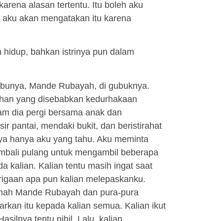
rena alasan tertentu. Itu boleh aku
i, aku akan mengatakan itu karena
 hidup, bahkan istrinya pun dalam
 ibunya, Mande Rubayah, di gubuknya.
dihan yang disebabkan kedurhakaan
lam dia pergi bersama anak dan
r pantai, mendaki bukit, dan beristirahat
ya hanya aku yang tahu. Aku meminta
embali pulang untuk mengambil beberapa
a kalian. Kalian tentu masih ingat saat
igaan apa pun kalian melepaskanku.
rumah Mande Rubayah dan pura-pura
rkan itu kepada kalian semua. Kalian ikut
silnya tentu nihil. Lalu, kalian