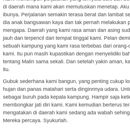
di daerah mana kami akan memutuskan menetap. Aku
ibunya. Perjalanan semakin terasa berat dan lambat se
dia anak bangsawan kaya dan tak pernah melakukan per
mengapa. Daerah yang kami rasa aman dan asing sud
jauh dan terpencil dari tempat tinggal kami. Pelan dem
sebuah kampung yang kami rasa terbebas dari orang-
kami. Itu pun masih kupastikan dengan menyelidiki b
tentang Malin sama sekali. Dan setelah yakin aman, k
itu.
Gubuk sederhana kami bangun, yang penting cukup lo
hujan dan panas matahari serta dinginnnya udara. Unt
sebagai buruh pada kepala kampung. Hampir saja ke
membongkar jati diri kami. Kami kemudian berterus t
mengatakan di daerah kami sedang ada wabah sehingga
Mereka percaya. Syukurlah.