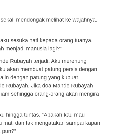
esekali mendongak melihat ke wajahnya.
laku sesuka hati kepada orang tuanya.
ah menjadi manusia lagi?”
nde Rubayah terjadi. Aku merenung
 Aku akan membuat patung persis dengan
Malin dengan patung yang kubuat.
nde Rubayah. Jika doa Mande Rubayah
diam sehingga orang-orang akan mengira
u hingga tuntas. “Apakah kau mau
ku mati dan tak mengatakan sampai kapan
a pun?”