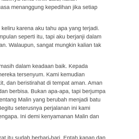
uasa menanggung kepedihan jika setiap
 keliru karena aku tahu apa yang terjadi.
ulan seperti itu, tapi aku berjanji dalam
ian. Walaupun, sangat mungkin kalian tak
 masih dalam keadaan baik. Kepada
 mereka tersenyum. Kami kemudian
t, dan beristirahat di tempat aman. Aman
 dan berbisa. Bukan apa-apa, tapi berjumpa
entang Malin yang berubah menjadi batu
egitu seterusnya perjalanan ini kami
mengapa. Ini demi kenyamanan Malin dan
at itu sudah berhari-hari. Entah kapan dan