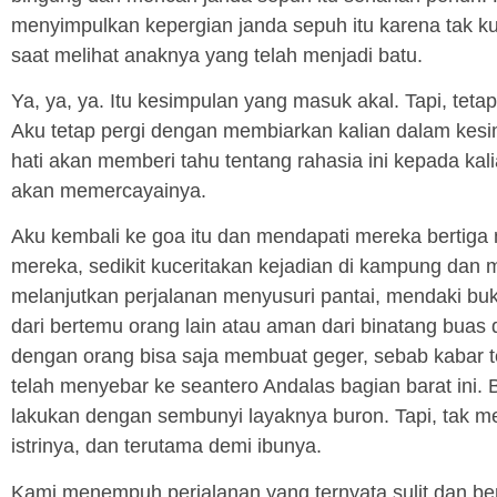
menyimpulkan kepergian janda sepuh itu karena tak k
saat melihat anaknya yang telah menjadi batu.
Ya, ya, ya. Itu kesimpulan yang masuk akal. Tapi, tetap
Aku tetap pergi dengan membiarkan kalian dalam kesimp
hati akan memberi tahu tentang rahasia ini kepada kal
akan memercayainya.
Aku kembali ke goa itu dan mendapati mereka bertiga
mereka, sedikit kuceritakan kejadian di kampung dan
melanjutkan perjalanan menyusuri pantai, mendaki buki
dari bertemu orang lain atau aman dari binatang buas
dengan orang bisa saja membuat geger, sebab kabar t
telah menyebar ke seantero Andalas bagian barat ini. B
lakukan dengan sembunyi layaknya buron. Tapi, tak 
istrinya, dan terutama demi ibunya.
Kami menempuh perjalanan yang ternyata sulit dan ber