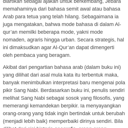
diartikan sebagai ajakan untuk berkembang, Jebara
memahaminya dari bahasa semit awal atau bahasa
Arab para tetua yang telah hilang. Sebagaimana ia
juga mengatakan, bahwa mode bahasa di dalam Al-
qur’an memilki beberapa mode, yakni mode
nomaden, agraris hingga urban. Secara strategis, hal
ini dimaksudkan agar Al-Qur’an dapat dimengerti
oleh pembaca yang beragam.
Akibat dari pengartian bahasa arab (dalam buku ini)
yang dilihat dari asal mula kata itu terbentuk maka,
banyak menimbulkan interpretasi baru mengenai pola
pikir Sang Nabi. Berdasarkan buku ini, penulis sendiri
melihat Sang Nabi sebagai sosok yang filosofis, yang
memerangi kemandekan berpikir. Ia menyayangkan
orang-orang yang tidak ingin bertindak untuk berubah
(menjadi lebih baik) memperbaiki dirinya sendiri. Bila