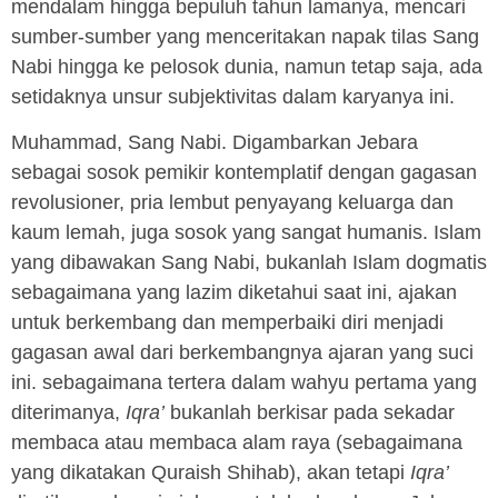
mendalam hingga bepuluh tahun lamanya, mencari
sumber-sumber yang menceritakan napak tilas Sang
Nabi hingga ke pelosok dunia, namun tetap saja, ada
setidaknya unsur subjektivitas dalam karyanya ini.
Muhammad, Sang Nabi. Digambarkan Jebara
sebagai sosok pemikir kontemplatif dengan gagasan
revolusioner, pria lembut penyayang keluarga dan
kaum lemah, juga sosok yang sangat humanis. Islam
yang dibawakan Sang Nabi, bukanlah Islam dogmatis
sebagaimana yang lazim diketahui saat ini, ajakan
untuk berkembang dan memperbaiki diri menjadi
gagasan awal dari berkembangnya ajaran yang suci
ini. sebagaimana tertera dalam wahyu pertama yang
diterimanya,
Iqra’
bukanlah berkisar pada sekadar
membaca atau membaca alam raya (sebagaimana
yang dikatakan Quraish Shihab), akan tetapi
Iqra’