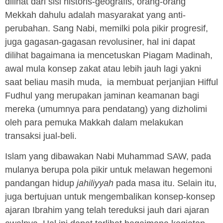
dilihat dari sisi historis-geografis, orang-orang
Mekkah dahulu adalah masyarakat yang anti-
perubahan. Sang Nabi, memilki pola pikir progresif,
juga gagasan-gagasan revolusiner, hal ini dapat
dilihat bagaimana ia mencetuskan Piagam Madinah,
awal mula konsep zakat atau lebih jauh lagi yakni
saat beliau masih muda, ia membuat perjanjian Hifful
Fudhul yang merupakan jaminan keamanan bagi
mereka (umumnya para pendatang) yang dizholimi
oleh para pemuka Makkah dalam melakukan
transaksi jual-beli.
Islam yang dibawakan Nabi Muhammad SAW, pada
mulanya berupa pola pikir untuk melawan hegemoni
pandangan hidup
jahiliyyah
pada masa itu. Selain itu,
juga bertujuan untuk mengembalikan konsep-konsep
ajaran Ibrahim yang telah tereduksi jauh dari ajaran