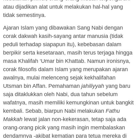
atau dijadikan alat untuk melakukan hal-hal yang
tidak semestinya.
Ajaran Islam yang dibawakan Sang Nabi dengan
corak dakwah kasih-sayang antar manusia (tidak
peduli terhadap siapapun itu), kebebasan dalam
berpikir serta kesetaraan, masih terus terjaga hingga
masa Khalifah ‘Umar bin Khattab. Namun ironisnya,
corak filosofis dalam Islam yang merupakan ajaran
awalnya, mulai melenceng sejak kekhalifahan
Utsman bin Affan. Pemahaman
jahiliyyah
yang baru
saja ditaklukkan oleh Nabi, dua tahun sebelum
wafatnya, masih memiliki kemungkinan untuk bangkit
kembali. Sebab, biarpun Nabi melakukan
Fathu
Makkah
lewat jalan non-kekerasan, tetap saja ada
orang-orang picik yang masih ingin membalaskan
dendamnya -akibat kematian para tetua mereka di