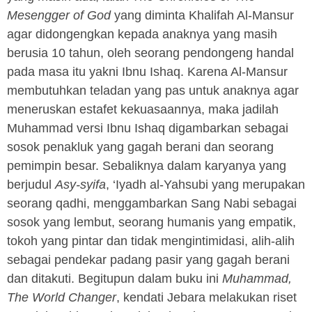
Mesengger of God
yang diminta Khalifah Al-Mansur
agar didongengkan kepada anaknya yang masih
berusia 10 tahun, oleh seorang pendongeng handal
pada masa itu yakni Ibnu Ishaq. Karena Al-Mansur
membutuhkan teladan yang pas untuk anaknya agar
meneruskan estafet kekuasaannya, maka jadilah
Muhammad versi Ibnu Ishaq digambarkan sebagai
sosok penakluk yang gagah berani dan seorang
pemimpin besar. Sebaliknya dalam karyanya yang
berjudul
Asy-syifa
, ‘Iyadh al-Yahsubi yang merupakan
seorang qadhi, menggambarkan Sang Nabi sebagai
sosok yang lembut, seorang humanis yang empatik,
tokoh yang pintar dan tidak mengintimidasi, alih-alih
sebagai pendekar padang pasir yang gagah berani
dan ditakuti. Begitupun dalam buku ini
Muhammad,
The World Changer
, kendati Jebara melakukan riset