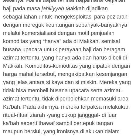
awalnya. Hal ini dapat terlihat bagaimana kegiatan
haji pada masa
jahiliyyah
Makkah dijadikan
sebagai lahan untuk mengeksploitasi para peziarah
dengan mereguk keuntungan sebanyak-banyaknya
melalui komersialisasi dengan motif penjualan
komoditas yang “hanya” ada di Makkah, semisal
busana upacara untuk perayaan haji dan beragam
azimat tertentu, yang hanya ada dan harus dibeli di
Makkah. Komoditas-komoditas yang dipatok dengan
harga mahal tersebut, mengakibatkan kesenjangan
yang jelas antara si kaya dan si miskin. Mereka yang
tidak bisa membeli busana upacara serta azimat-
azimat tertentu, tidak diperbolehkan memasuki area
Ka’bah. Pada akhirnya, mereka terpaksa melakukan
ritual-ritual ziarah -yang cukup jangggal- di luar
ka’bah seperti thawaf sambil bertepuk tangan
maupun bersiul, yang ironisnya dilakukan dalam