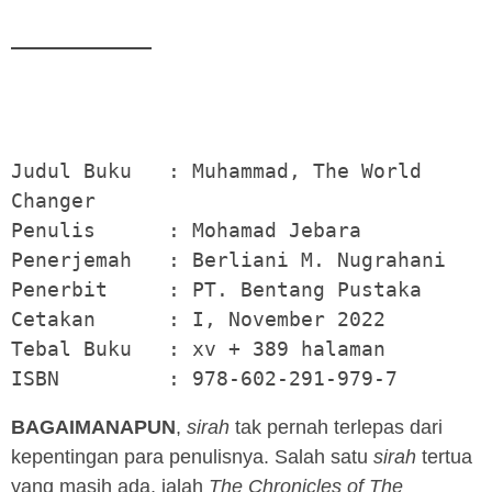
Judul Buku   : Muhammad, The World 
Changer

Penulis      : Mohamad Jebara

Penerjemah   : Berliani M. Nugrahani

Penerbit     : PT. Bentang Pustaka

Cetakan      : I, November 2022

Tebal Buku   : xv + 389 halaman 

BAGAIMANAPUN
,
sirah
tak pernah terlepas dari
kepentingan para penulisnya. Salah satu
sirah
tertua
yang masih ada, ialah
The Chronicles of The