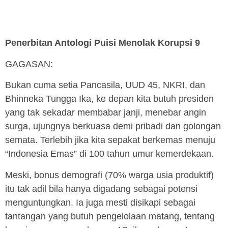
Penerbitan Antologi Puisi Menolak Korupsi 9
GAGASAN:
Bukan cuma setia Pancasila, UUD 45, NKRI, dan
Bhinneka Tungga Ika, ke depan kita butuh presiden
yang tak sekadar membabar janji, menebar angin
surga, ujungnya berkuasa demi pribadi dan golongan
semata. Terlebih jika kita sepakat berkemas menuju
“Indonesia Emas” di 100 tahun umur kemerdekaan.
Meski, bonus demografi (70% warga usia produktif)
itu tak adil bila hanya digadang sebagai potensi
menguntungkan. Ia juga mesti disikapi sebagai
tantangan yang butuh pengelolaan matang, tentang