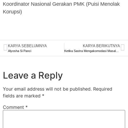
Koordinator Nasional Gerakan PMK (Puisi Menolak
Korupsi)
KARYA SEBELUMNYA
KARYA BERIKUTNYA
Alyosha Si Panci
Ketika Sastra Mengakomodasi Masalah dalam Silsilah
Leave a Reply
Your email address will not be published.
Required
fields are marked
*
Comment
*