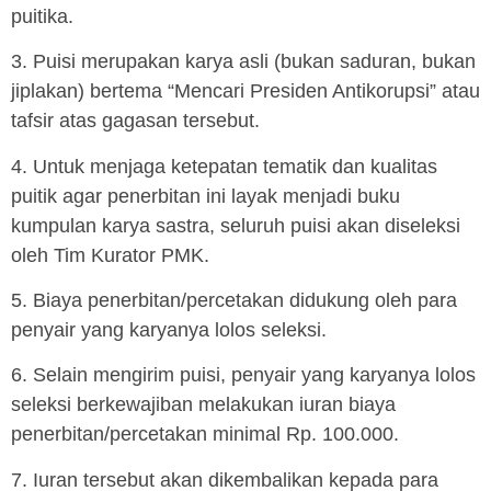
puitika.
3. Puisi merupakan karya asli (bukan saduran, bukan
jiplakan) bertema “Mencari Presiden Antikorupsi” atau
tafsir atas gagasan tersebut.
4. Untuk menjaga ketepatan tematik dan kualitas
puitik agar penerbitan ini layak menjadi buku
kumpulan karya sastra, seluruh puisi akan diseleksi
oleh Tim Kurator PMK.
5. Biaya penerbitan/percetakan didukung oleh para
penyair yang karyanya lolos seleksi.
6. Selain mengirim puisi, penyair yang karyanya lolos
seleksi berkewajiban melakukan iuran biaya
penerbitan/percetakan minimal Rp. 100.000.
7. Iuran tersebut akan dikembalikan kepada para