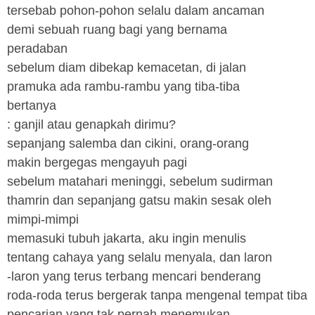
tersebab pohon-pohon selalu dalam ancaman
demi sebuah ruang bagi yang bernama
peradaban
sebelum diam dibekap kemacetan, di jalan
pramuka ada rambu-rambu yang tiba-tiba
bertanya
: ganjil atau genapkah dirimu?
sepanjang salemba dan cikini, orang-orang
makin bergegas mengayuh pagi
sebelum matahari meninggi, sebelum sudirman
thamrin dan sepanjang gatsu makin sesak oleh
mimpi-mimpi
memasuki tubuh jakarta, aku ingin menulis
tentang cahaya yang selalu menyala, dan laron
-laron yang terus terbang mencari benderang
roda-roda terus bergerak tanpa mengenal tempat tiba
pencarian yang tak pernah menemukan