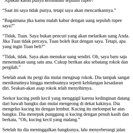
“Apakah kamu punya kembalian sepuluh rupee?”
“Saat ini saya tidak punya, tetapi saya akan mencarikannya.”
“Bagaimana jika kamu malah kabur dengan uang sepuluh rupee
saya?”
“Tidak, Tuan. Saya bukan pencuri yang akan melarikan uang Anda.
Jika Tuan tidak percaya, Tuan boleh ikut dengan saya. Tetapi, apa
yang ingin Tuan beli?”
“Tidak, tidak. Saya akan menukar uang sendiri. Oh, saya baru saja
menemukan uang satu ana. Cukup berikan aku sebatang rokok dan
pergilah.”
Setelah anak itu pergi dia mulai mengisap rokok. Dia tampak sangat
menikmatinya hingga membuatnya seperti kehilangan kesadaran
diri. Seakan-akan asap rokok telah menyihirnya.
Seekor kucing putih kecil yang menggigil karena kedinginan datang
dari bawah bangku dan mulai mengeong di dekat kakinya. Dia
mengelus kucing itu dengan lembut. Kucing itu melompat ke atas
bangku. Dia menepuk punggung si kucing dengan penuh kasih dan
berkata, “Oh, kucing kecil yang malang.”
Setelah itu dia meninggalkan bangkunya, lalu menyeberangi jalan