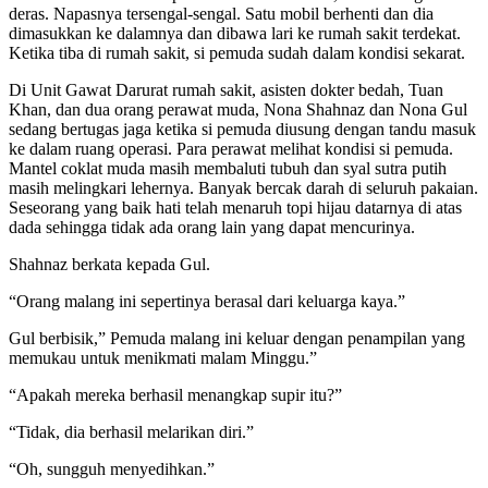
deras. Napasnya tersengal-sengal. Satu mobil berhenti dan dia
dimasukkan ke dalamnya dan dibawa lari ke rumah sakit terdekat.
Ketika tiba di rumah sakit, si pemuda sudah dalam kondisi sekarat.
Di Unit Gawat Darurat rumah sakit, asisten dokter bedah, Tuan
Khan, dan dua orang perawat muda, Nona Shahnaz dan Nona Gul
sedang bertugas jaga ketika si pemuda diusung dengan tandu masuk
ke dalam ruang operasi. Para perawat melihat kondisi si pemuda.
Mantel coklat muda masih membaluti tubuh dan syal sutra putih
masih melingkari lehernya. Banyak bercak darah di seluruh pakaian.
Seseorang yang baik hati telah menaruh topi hijau datarnya di atas
dada sehingga tidak ada orang lain yang dapat mencurinya.
Shahnaz berkata kepada Gul.
“Orang malang ini sepertinya berasal dari keluarga kaya.”
Gul berbisik,” Pemuda malang ini keluar dengan penampilan yang
memukau untuk menikmati malam Minggu.”
“Apakah mereka berhasil menangkap supir itu?”
“Tidak, dia berhasil melarikan diri.”
“Oh, sungguh menyedihkan.”