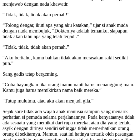
menjawab dengan nada khawatir.
“Tidak, tidak, tidak akan pernah!”
“Tolong dengar, ikuti apa yang aku katakan,” ujar si anak muda
dengan nada membujuk, “Dokternya adalah temanku, siapapun
tidak akan tahu apa yang telah terjadi.”
“Tidak, tidak, tidak akan pernah.”
“Aku beritahu, kamu bahkan tidak akan merasakan sakit sedikit
pun.”
Sang gadis tetap bergeming.
“Coba bayangkan jika orang tuamu nanti harus menanggung malu.
Kamu juga harus memikirkan nama baik mereka.”
“Tutup mulutmu, atau aku akan menjadi gila.”
Sejak sore tidak ada wajah anak manusia satupun yang menarik
perhatian si pemuda selama perjalanannya. Pada kenyataanya tidak
ada sesuatu yang memikat dari rupa mereka, atau dia yang terlalu
asyik dengan dirinya sendiri sehingga tidak memerhatikan orang-
orang di sekitarnya. Namun, saat ini hatinya tertarik oleh pasangan
muda-mudi itu, yang sepertinya berasal dari kalangan pemain film.