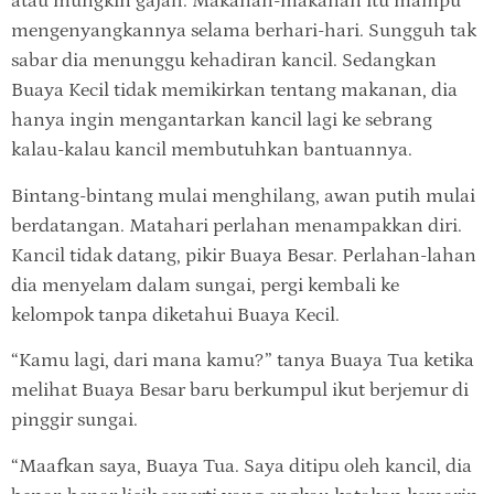
atau mungkin gajah. Makanan-makanan itu mampu
mengenyangkannya selama berhari-hari. Sungguh tak
sabar dia menunggu kehadiran kancil. Sedangkan
Buaya Kecil tidak memikirkan tentang makanan, dia
hanya ingin mengantarkan kancil lagi ke sebrang
kalau-kalau kancil membutuhkan bantuannya.
Bintang-bintang mulai menghilang, awan putih mulai
berdatangan. Matahari perlahan menampakkan diri.
Kancil tidak datang, pikir Buaya Besar. Perlahan-lahan
dia menyelam dalam sungai, pergi kembali ke
kelompok tanpa diketahui Buaya Kecil.
“Kamu lagi, dari mana kamu?” tanya Buaya Tua ketika
melihat Buaya Besar baru berkumpul ikut berjemur di
pinggir sungai.
“Maafkan saya, Buaya Tua. Saya ditipu oleh kancil, dia