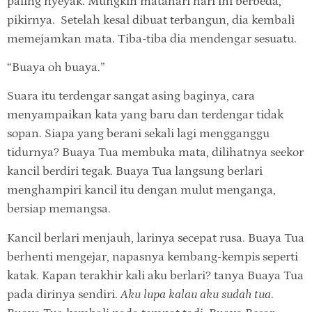
paling nyeyak. Mungkin matahari hari ini berbeda,
pikirnya. Setelah kesal dibuat terbangun, dia kembali
memejamkan mata. Tiba-tiba dia mendengar sesuatu.
“Buaya oh buaya.”
Suara itu terdengar sangat asing baginya, cara
menyampaikan kata yang baru dan terdengar tidak
sopan. Siapa yang berani sekali lagi mengganggu
tidurnya? Buaya Tua membuka mata, dilihatnya seekor
kancil berdiri tegak. Buaya Tua langsung berlari
menghampiri kancil itu dengan mulut menganga,
bersiap memangsa.
Kancil berlari menjauh, larinya secepat rusa. Buaya Tua
berhenti mengejar, napasnya kembang-kempis seperti
katak. Kapan terakhir kali aku berlari? tanya Buaya Tua
pada dirinya sendiri.
Aku lupa kalau aku sudah tua
.