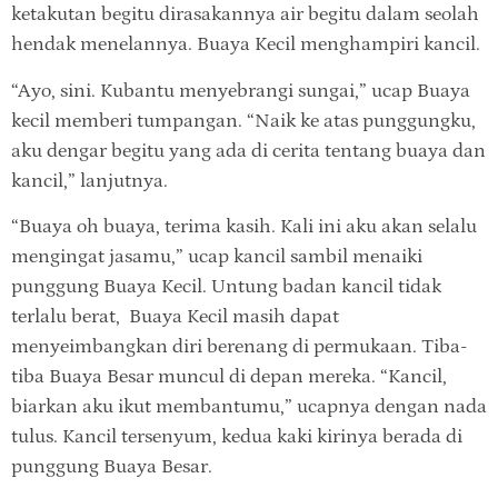
ketakutan begitu dirasakannya air begitu dalam seolah
hendak menelannya. Buaya Kecil menghampiri kancil.
“Ayo, sini. Kubantu menyebrangi sungai,” ucap Buaya
kecil memberi tumpangan. “Naik ke atas punggungku,
aku dengar begitu yang ada di cerita tentang buaya dan
kancil,” lanjutnya.
“Buaya oh buaya, terima kasih. Kali ini aku akan selalu
mengingat jasamu,” ucap kancil sambil menaiki
punggung Buaya Kecil. Untung badan kancil tidak
terlalu berat, Buaya Kecil masih dapat
menyeimbangkan diri berenang di permukaan. Tiba-
tiba Buaya Besar muncul di depan mereka. “Kancil,
biarkan aku ikut membantumu,” ucapnya dengan nada
tulus. Kancil tersenyum, kedua kaki kirinya berada di
punggung Buaya Besar.