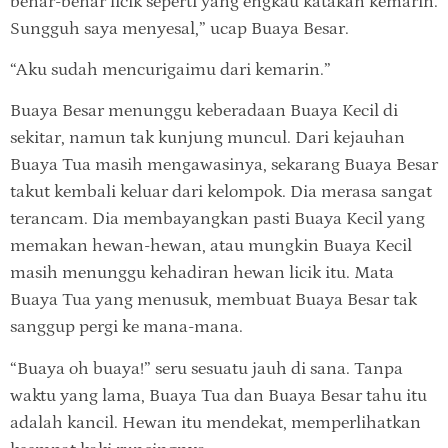
benar-benar licik seperti yang engkau katakan kemarin.
Sungguh saya menyesal,” ucap Buaya Besar.
“Aku sudah mencurigaimu dari kemarin.”
Buaya Besar menunggu keberadaan Buaya Kecil di
sekitar, namun tak kunjung muncul. Dari kejauhan
Buaya Tua masih mengawasinya, sekarang Buaya Besar
takut kembali keluar dari kelompok. Dia merasa sangat
terancam. Dia membayangkan pasti Buaya Kecil yang
memakan hewan-hewan, atau mungkin Buaya Kecil
masih menunggu kehadiran hewan licik itu. Mata
Buaya Tua yang menusuk, membuat Buaya Besar tak
sanggup pergi ke mana-mana.
“Buaya oh buaya!” seru sesuatu jauh di sana. Tanpa
waktu yang lama, Buaya Tua dan Buaya Besar tahu itu
adalah kancil. Hewan itu mendekat, memperlihatkan