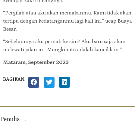
keempat kaki runcingnya.
“Pergilah atau aku akan memakanmu. Kami tidak akan
tertipu dengan kedatanganmu lagi kali ini,” ucap Buaya
Besar.
“Sebelumnya aku pernah ke sini? Aku baru saja akan
melewati jalan ini. Mungkin itu adalah kancil lain.”
Mataram, September 2023
BAGIKAN:
Penulis →