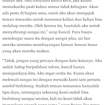
makan aku. Aku hanyalah kancil kecil, jika kalian
memakanku pasti kalian semua tidak kebagian. Akan
ada pesta di bagian sana, nanti aku akan mengajak
teman-temanku untuk menemui kalian dan kalian bisa
melahap mereka. Oleh kerena itu, bantulah aku untuk
menyebrangi sungai ini,” ucap Kancil. Para buaya
mendengar suara itu dengan sangat jelas, air liur
mereka menetes membayangan hewan-hewan besar
yang akan mereka makan.
“Tidak, jangan yang percaya dengan kata-katanya. Aku
sudah hidup berpuluhan tahun, kancil hanya
memperdayai kita. Aku ingat cerita itu. Kamu akan
melewati sungai ini dengan menaiki kami satu persatu
sambil berhitung. Hadiah teman-temanmu hanyalah
tipu daya, untungnya sekarang kami sudah bisa
berhitung sampai seratus, kali ini kami tidak akan