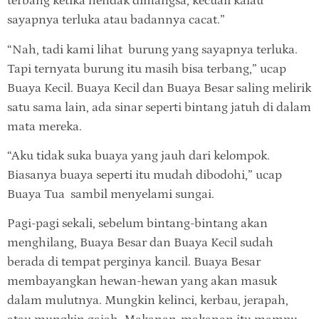
terbang ketika hendak dimangsa, kecuali kalau
sayapnya terluka atau badannya cacat.”
“Nah, tadi kami lihat burung yang sayapnya terluka.
Tapi ternyata burung itu masih bisa terbang,” ucap
Buaya Kecil. Buaya Kecil dan Buaya Besar saling melirik
satu sama lain, ada sinar seperti bintang jatuh di dalam
mata mereka.
“Aku tidak suka buaya yang jauh dari kelompok.
Biasanya buaya seperti itu mudah dibodohi,” ucap
Buaya Tua sambil menyelami sungai.
Pagi-pagi sekali, sebelum bintang-bintang akan
menghilang, Buaya Besar dan Buaya Kecil sudah
berada di tempat perginya kancil. Buaya Besar
membayangkan hewan-hewan yang akan masuk
dalam mulutnya. Mungkin kelinci, kerbau, jerapah,