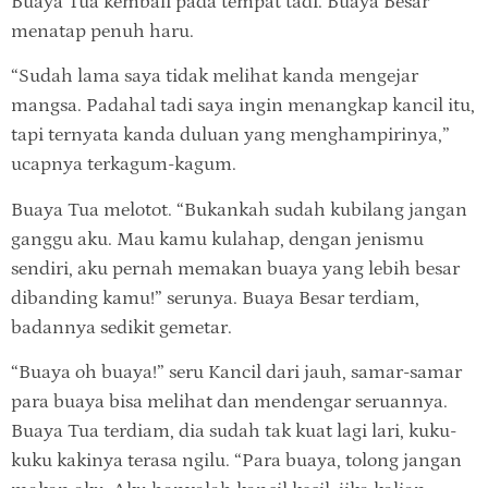
Buaya Tua kembali pada tempat tadi. Buaya Besar
menatap penuh haru.
“Sudah lama saya tidak melihat kanda mengejar
mangsa. Padahal tadi saya ingin menangkap kancil itu,
tapi ternyata kanda duluan yang menghampirinya,”
ucapnya terkagum-kagum.
Buaya Tua melotot. “Bukankah sudah kubilang jangan
ganggu aku. Mau kamu kulahap, dengan jenismu
sendiri, aku pernah memakan buaya yang lebih besar
dibanding kamu!” serunya. Buaya Besar terdiam,
badannya sedikit gemetar.
“Buaya oh buaya!” seru Kancil dari jauh, samar-samar
para buaya bisa melihat dan mendengar seruannya.
Buaya Tua terdiam, dia sudah tak kuat lagi lari, kuku-
kuku kakinya terasa ngilu. “Para buaya, tolong jangan