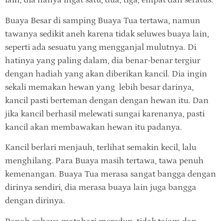
lain, dia hanya ingat satu, dua, tiga, empat dan seratus.
Buaya Besar di samping Buaya Tua tertawa, namun
tawanya sedikit aneh karena tidak seluwes buaya lain,
seperti ada sesuatu yang mengganjal mulutnya. Di
hatinya yang paling dalam, dia benar-benar tergiur
dengan hadiah yang akan diberikan kancil. Dia ingin
sekali memakan hewan yang lebih besar darinya,
kancil pasti berteman dengan dengan hewan itu. Dan
jika kancil berhasil melewati sungai karenanya, pasti
kancil akan membawakan hewan itu padanya.
Kancil berlari menjauh, terlihat semakin kecil, lalu
menghilang. Para Buaya masih tertawa, tawa penuh
kemenangan. Buaya Tua merasa sangat bangga dengan
dirinya sendiri, dia merasa buaya lain juga bangga
dengan dirinya.