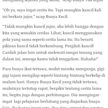
mengulang sejarah yang sama,” ucap Buaya Tua tegas.
“Oh ya, saya ingat cerita itu. Tapi mungkin kancil kali
ini berkata jujur,” ucap Buaya Kecil.
“Tidak mungkin kancil jujur, aku lebih bangga dengan
kita yang semakin cerdas. Lihat, kancil menggunakan
pola yang sama seperti cerita lama itu. Itu berarti
pikiran kancil tidak berkembang. Pergilah kancil!
Carilah jalan lain untuk melewati sungai tenang yang
dalam ini, semoga kamu tidak tenggelam. Hahaha!”
Para buaya ikut tertawa, mulut mereka menganga, gigi-
gigi tajam mengilap seperti bintang-bintang berkelip di
malam hari. Hanya Buaya Kecil yang tidak tertawa,
mulutnya tertutup rapat, berpikir tentang cerita lama
itu, begitu juga dengan perhitungan. Dia mengingat-
ingat lagi pelajaran berhitung yang diajarkan buaya