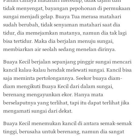
Panah cahaya matahari meredup, tidak tajam dan
tidak menyengat, bayangan pepohonan di permukaan
sungai menjadi gelap. Buaya Tua merasa matahari
sudah berubah, tidak senyaman matahari saat dia
tidur, dia memejamkan matanya, namun dia tak lagi
bisa tertidur. Maka dia berjalan menuju sungai,
membiarkan air seolah sedang menelan dirinya.
Buaya Kecil berjalan sepanjang pinggir sungai mencari
kancil kalau-kalau hendak melewati sungai. Kancil bisa
saja meminta pertolongannya. Seekor buaya diam-
diam mengikuti Buaya Kecil dari dalam sungai,
berenang mengayunkan ekor. Hanya mata
berselaputnya yang terlihat, tapi itu dapat terlihat jika
mengamati sungai dari dekat.
Buaya Kecil menemukan kancil di antara semak-semak
tinggi, berusaha untuk berenang, namun dia sangat