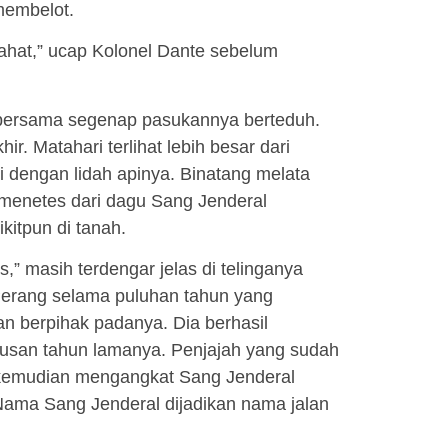
membelot.
rahat,” ucap Kolonel Dante sebelum
 bersama segenap pasukannya berteduh.
ir. Matahari terlihat lebih besar dari
 dengan lidah apinya. Binatang melata
 menetes dari dagu Sang Jenderal
itpun di tanah.
s,” masih terdengar jelas di telinganya
Perang selama puluhan tahun yang
n berpihak padanya. Dia berhasil
atusan tahun lamanya. Penjajah yang sudah
kemudian mengangkat Sang Jenderal
 Nama Sang Jenderal dijadikan nama jalan