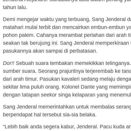
tahun lalu.
Demi mengejar waktu yang terbuang, Sang Jenderal da
matahari mulai terbit dan mencairkan embun-embun ya
pohon palem. Cahanya merambat perlahan dari arah ti
seakan tak berujung ini. Sang Jenderal memperkiraan 
pasukannya akan sampai di perbatasan.
Dor!!
Sebuah suara tembakan memekikkan telinganya. 
sumber suara. Seorang prajuritnya terjerembab ke ta
dari arah timur. Pasukan kavaleri sedang melaju deng
sekitar lima puluh orang. Kolonel Dante yang memimp
dengan tatapan seekor singa kelaparan yang menem
Sang Jenderal memerintahkan untuk membalas serang
berpendapat hal tersebut sia-sia belaka.
“Lebih baik anda segera kabur, Jenderal. Pacu kuda a