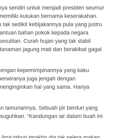
ya sendiri untuk menjadi presiden seumur
a memiliki kutukan bernama keserakahan.
tak sedikit kebijakannya pula yang justru
bantuan bahan pokok kepada negara
sulitan. Curah hujan yang tak stabil
anaman jagung mati dan berakibat gagal
 dengan kepemimpinannya yang kaku
 perwiranya juga jengah dengan
 menginginkan hal yang sama. Hanya
n lamunannya. Sebuah pir berduri yang
isuguhkan. “Kandungan air dalam buah ini
ima tahun terakhir dia tak selera makan,