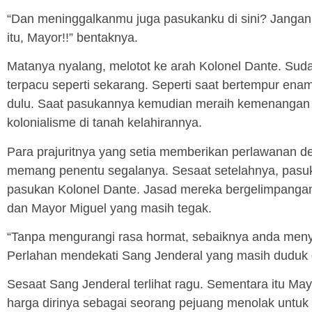
“Dan meninggalkanmu juga pasukanku di sini? Jangan
itu, Mayor!!” bentaknya.
Matanya nyalang, melotot ke arah Kolonel Dante. Sud
terpacu seperti sekarang. Seperti saat bertempur enam
dulu. Saat pasukannya kemudian meraih kemenangan k
kolonialisme di tanah kelahirannya.
Para prajuritnya yang setia memberikan perlawanan d
memang penentu segalanya. Sesaat setelahnya, pasuk
pasukan Kolonel Dante. Jasad mereka bergelimpangan 
dan Mayor Miguel yang masih tegak.
“Tanpa mengurangi rasa hormat, sebaiknya anda menye
Perlahan mendekati Sang Jenderal yang masih duduk 
Sesaat Sang Jenderal terlihat ragu. Sementara itu Ma
harga dirinya sebagai seorang pejuang menolak untuk