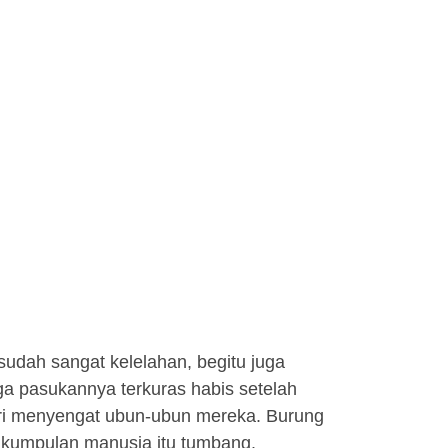
 sudah sangat kelelahan, begitu juga
ga pasukannya terkuras habis setelah
hari menyengat ubun-ubun mereka. Burung
 kumpulan manusia itu tumbang.