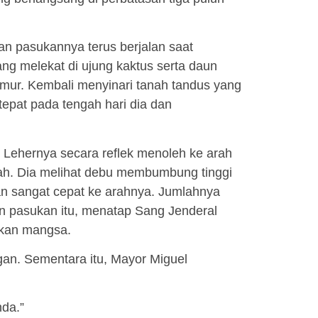
n pasukannya terus berjalan saat
ng melekat di ujung kaktus serta daun
mur. Kembali menyinari tanah tandus yang
tepat pada tengah hari dia dan
Lehernya secara reflek menoleh ke arah
nah. Dia melihat debu membumbung tinggi
an sangat cepat ke arahnya. Jumlahnya
in pasukan itu, menatap Sang Jenderal
ukan mangsa.
an. Sementara itu, Mayor Miguel
nda.”