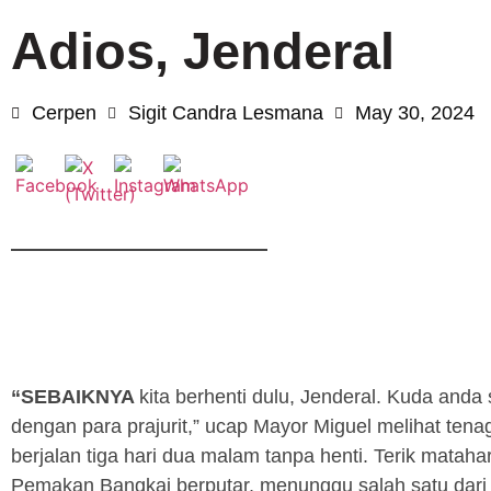
Adios, Jenderal
Cerpen
Sigit Candra Lesmana
May 30, 2024
“SEBAIKNYA
kita berhenti dulu, Jenderal. Kuda anda
dengan para prajurit,” ucap Mayor Miguel melihat tena
berjalan tiga hari dua malam tanpa henti. Terik mata
Pemakan Bangkai berputar, menunggu salah satu dari