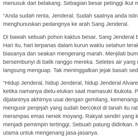
menusuk dari belakang. Sebagian besar petinggi ikut 
“Anda sudah renta, Jenderal. Sudah saatnya anda isti
menghunuskan pedangnya ke arah Sang Jenderal.
Di bawah sebuah pohon kaktus besar, Sang Jenderal
Hari itu, hari terpanas dalam kurun waktu setahun terakh
biasanya dan seakan mengerang marah. Menjilati bumi
bersembunyi di balik ranggo mereka. Setetes air yang
langsung menguap. Tak meninggalkan jejak basah sedik
“Hidup Jenderal, hidup Jenderal, hidup Jenderal Alvare
ketika namanya dielu-elukan saat mamasuki ibukota. 
dijalaninya akhirnya usai dengan gemilang, kemenanga
mengusir penjejah yang sudah bercokol di tanah itu r
merampas emas nenek moyang. Rakyat sendiri yang 
menjadi pemimpin tertinggi. Sebuah patung didirikan.
utama untuk mengenang jasa-jasanya.