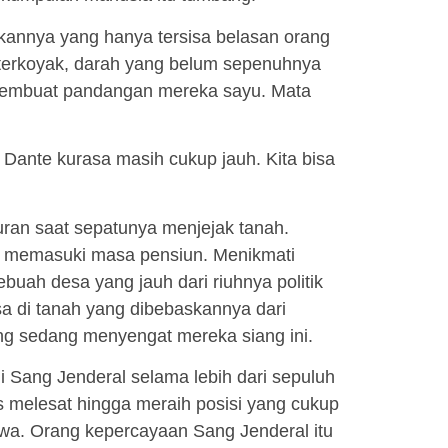
annya yang hanya tersisa belasan orang
 terkoyak, darah yang belum sepenuhnya
 membuat pandangan mereka sayu. Mata
 Dante kurasa masih cukup jauh. Kita bisa
uran saat sepatunya menjejak tanah.
 memasuki masa pensiun. Menikmati
buah desa yang jauh dari riuhnya politik
a di tanah yang dibebaskannya dari
ang sedang menyengat mereka siang ini.
 Sang Jenderal selama lebih dari sepuluh
s melesat hingga meraih posisi yang cukup
awa. Orang kepercayaan Sang Jenderal itu