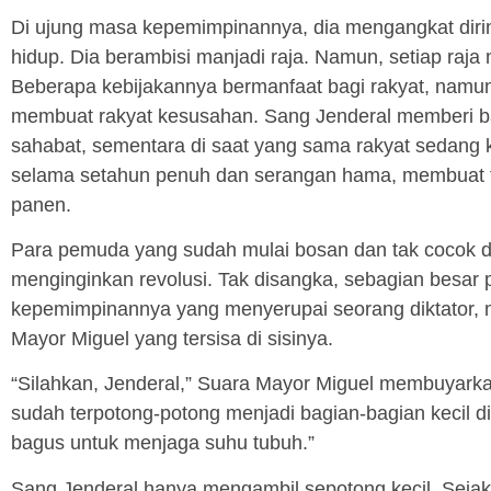
Di ujung masa kepemimpinannya, dia mengangkat dirin
hidup. Dia berambisi manjadi raja. Namun, setiap raj
Beberapa kebijakannya bermanfaat bagi rakyat, namun 
membuat rakyat kesusahan. Sang Jenderal memberi 
sahabat, sementara di saat yang sama rakyat sedang ke
selama setahun penuh dan serangan hama, membuat t
panen.
Para pemuda yang sudah mulai bosan dan tak cocok
menginginkan revolusi. Tak disangka, sebagian besar
kepemimpinannya yang menyerupai seorang diktator,
Mayor Miguel yang tersisa di sisinya.
“Silahkan, Jenderal,” Suara Mayor Miguel membuyarka
sudah terpotong-potong menjadi bagian-bagian kecil d
bagus untuk menjaga suhu tubuh.”
Sang Jenderal hanya mengambil sepotong kecil. Sejak l