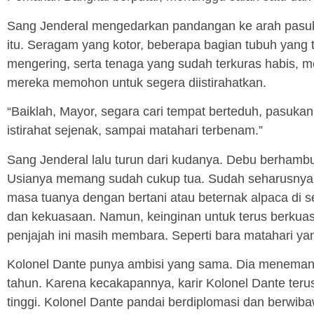
Sang Jenderal mengedarkan pandangan ke arah pasuk
itu. Seragam yang kotor, beberapa bagian tubuh yang
mengering, serta tenaga yang sudah terkuras habis,
mereka memohon untuk segera diistirahatkan.
“Baiklah, Mayor, segara cari tempat berteduh, pasukan
istirahat sejenak, sampai matahari terbenam.”
Sang Jenderal lalu turun dari kudanya. Debu berhamb
Usianya memang sudah cukup tua. Sudah seharusnya
masa tuanya dengan bertani atau beternak alpaca di se
dan kekuasaan. Namun, keinginan untuk terus berkuas
penjajah ini masih membara. Seperti bara matahari y
Kolonel Dante punya ambisi yang sama. Dia menemani
tahun. Karena kecakapannya, karir Kolonel Dante teru
tinggi. Kolonel Dante pandai berdiplomasi dan berwib