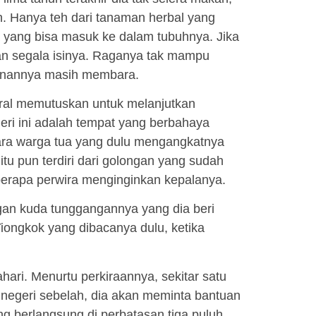
 Hanya teh dari tanaman herbal yang
la yang bisa masuk ke dalam tubuhnya. Jika
kan segala isinya. Raganya tak mampu
pinannya masih membara.
eral memutuskan untuk melanjutkan
eri ini adalah tempat yang berbahaya
Para warga tua yang dulu mengangkatnya
itu pun terdiri dari golongan yang sudah
erapa perwira menginginkan kepalanya.
ngan kuda tunggangannya yang dia beri
Tiongkok yang dibacanya dulu, ketika
hari. Menurtu perkiraannya, sekitar satu
Di negeri sebelah, dia akan meminta bantuan
g berlangsung di perbatasan tiga puluh