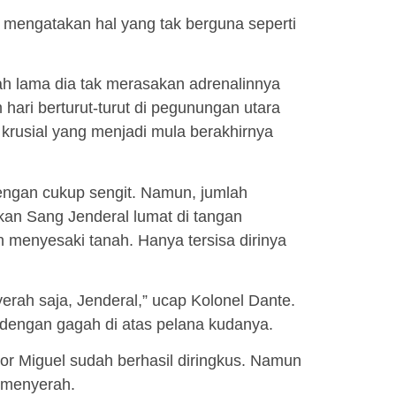
 mengatakan hal yang tak berguna seperti
ah lama dia tak merasakan adrenalinnya
 hari berturut-turut di pegunungan utara
rusial yang menjadi mula berakhirnya
engan cukup sengit. Namun, jumlah
an Sang Jenderal lumat di tangan
menyesaki tanah. Hanya tersisa dirinya
rah saja, Jenderal,” ucap Kolonel Dante.
dengan gagah di atas pelana kudanya.
yor Miguel sudah berhasil diringkus. Namun
 menyerah.