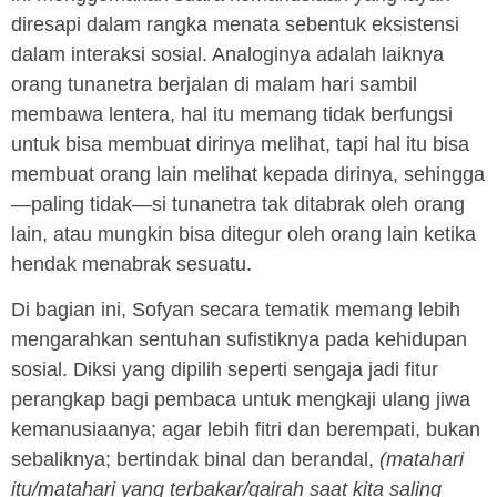
diresapi dalam rangka menata sebentuk eksistensi
dalam interaksi sosial. Analoginya adalah laiknya
orang tunanetra berjalan di malam hari sambil
membawa lentera, hal itu memang tidak berfungsi
untuk bisa membuat dirinya melihat, tapi hal itu bisa
membuat orang lain melihat kepada dirinya, sehingga
—paling tidak—si tunanetra tak ditabrak oleh orang
lain, atau mungkin bisa ditegur oleh orang lain ketika
hendak menabrak sesuatu.
Di bagian ini, Sofyan secara tematik memang lebih
mengarahkan sentuhan sufistiknya pada kehidupan
sosial. Diksi yang dipilih seperti sengaja jadi fitur
perangkap bagi pembaca untuk mengkaji ulang jiwa
kemanusiaanya; agar lebih fitri dan berempati, bukan
sebaliknya; bertindak binal dan berandal,
(matahari
itu/matahari yang terbakar/gairah saat kita saling