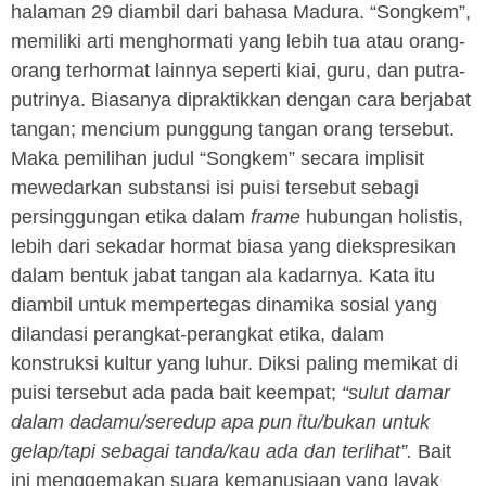
halaman 29 diambil dari bahasa Madura. “Songkem”,
memiliki arti menghormati yang lebih tua atau orang-
orang terhormat lainnya seperti kiai, guru, dan putra-
putrinya. Biasanya dipraktikkan dengan cara berjabat
tangan; mencium punggung tangan orang tersebut.
Maka pemilihan judul “Songkem” secara implisit
mewedarkan substansi isi puisi tersebut sebagi
persinggungan etika dalam
frame
hubungan holistis,
lebih dari sekadar hormat biasa yang diekspresikan
dalam bentuk jabat tangan ala kadarnya. Kata itu
diambil untuk mempertegas dinamika sosial yang
dilandasi perangkat-perangkat etika, dalam
konstruksi kultur yang luhur. Diksi paling memikat di
puisi tersebut ada pada bait keempat;
“sulut damar
dalam dadamu/seredup apa pun itu/bukan untuk
gelap/tapi sebagai tanda/kau ada dan terlihat”.
Bait
ini menggemakan suara kemanusiaan yang layak