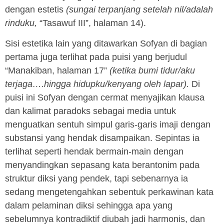
dengan estetis
(sungai terpanjang setelah nil/adalah
rinduku,
“Tasawuf III”, halaman 14).
Sisi estetika lain yang ditawarkan Sofyan di bagian
pertama juga terlihat pada puisi yang berjudul
“Manakiban, halaman 17”
(ketika bumi tidur/aku
terjaga….hingga hidupku/kenyang oleh lapar).
Di
puisi ini Sofyan dengan cermat menyajikan klausa
dan kalimat paradoks sebagai media untuk
menguatkan sentuh simpul garis-garis imaji dengan
substansi yang hendak disampaikan. Sepintas ia
terlihat seperti hendak bermain-main dengan
menyandingkan sepasang kata berantonim pada
struktur diksi yang pendek, tapi sebenarnya ia
sedang mengetengahkan sebentuk perkawinan kata
dalam pelaminan diksi sehingga apa yang
sebelumnya kontradiktif diubah jadi harmonis, dan