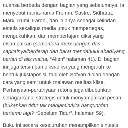
nuansa berbeda dengan bagian yang sebelumnya. Ia
menyebut nama-nama Fromm, Sastre, Sidharta,
Marx, Rumi, Farobi, dan lainnya sebagai kelindan
estetis sekaligus media untuk mempertegas,
mengukuhkan, dan mempertajam diksi yang
disampaikan (
sementara marx dengan das
capitalnya/berderap dari barat mendahului abad/yang
berlari di alis malna,
“Alien” halaman 41). Di bagian
ini juga tersimpan diksi-diksi yang mengarah ke
bentuk jukstaposisi, tapi oleh Sofyan diolah dengan
cara yang semi untuk melawan realitas klise.
Pertanyaan-pertanyaan retoris juga dibubuhkan
sebagai kanal strategis untuk menyampaikan pesan,
(
bukankah tidur tak menjamin/kita bangun/dan
bertemu lagi?
“Sebelum Tidur”, halaman 59).
Buku ini secara keseluruhan menampilkan sintesis