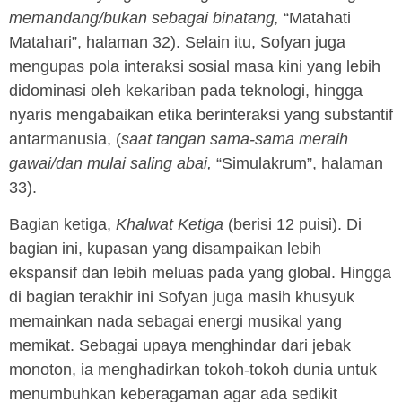
memandang/bukan sebagai binatang,
“Matahati
Matahari”, halaman 32). Selain itu, Sofyan juga
mengupas pola interaksi sosial masa kini yang lebih
didominasi oleh kekariban pada teknologi, hingga
nyaris mengabaikan etika berinteraksi yang substantif
antarmanusia, (
saat tangan sama-sama meraih
gawai/dan mulai saling abai,
“Simulakrum”, halaman
33).
Bagian ketiga,
Khalwat Ketiga
(berisi 12 puisi). Di
bagian ini, kupasan yang disampaikan lebih
ekspansif dan lebih meluas pada yang global. Hingga
di bagian terakhir ini Sofyan juga masih khusyuk
memainkan nada sebagai energi musikal yang
memikat. Sebagai upaya menghindar dari jebak
monoton, ia menghadirkan tokoh-tokoh dunia untuk
menumbuhkan keberagaman agar ada sedikit