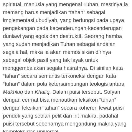
spiritual, manusia yang mengenal Tuhan, mestinya ia
memang harus menjadikan “tahan” sebagai
implementasi ubudiyah, yang berfungsi pada upaya
pengekangan pada kecenderungan-kecenderugan
duniawi yang egois dan destruktif. Seorang hamba
yang sudah menjadikan Tuhan sebagai andalan
segala hal, maka ia akan memosisikan dirinya
sebagai objek pasif yang tak layak untuk
menggembalakan segala hasratnya. Di sinilah kata
“tahan” secara semantis terkoneksi dengan kata
“tuhan” dalam pola ketersambungan teologis antara
Makhluq
dan
Khaliq.
Dalam puisi tersebut, Sofyan
dengan cermat bisa menautkan leksikon “tuhan”
dengan leksikon “tahan” secara koheren lewat puisi
pendek yang seolah pelit dan irit makna, padahal
puisi tersebut sebenarnya mengandung makna yang
kompleks dan universal.