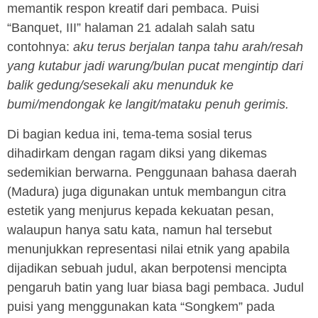
memantik respon kreatif dari pembaca. Puisi
“Banquet, III” halaman 21 adalah salah satu
contohnya:
aku terus berjalan tanpa tahu arah/resah
yang kutabur jadi warung/bulan pucat mengintip dari
balik gedung/sesekali aku menunduk ke
bumi/mendongak ke langit/mataku penuh gerimis.
Di bagian kedua ini, tema-tema sosial terus
dihadirkam dengan ragam diksi yang dikemas
sedemikian berwarna. Penggunaan bahasa daerah
(Madura) juga digunakan untuk membangun citra
estetik yang menjurus kepada kekuatan pesan,
walaupun hanya satu kata, namun hal tersebut
menunjukkan representasi nilai etnik yang apabila
dijadikan sebuah judul, akan berpotensi mencipta
pengaruh batin yang luar biasa bagi pembaca. Judul
puisi yang menggunakan kata “Songkem” pada