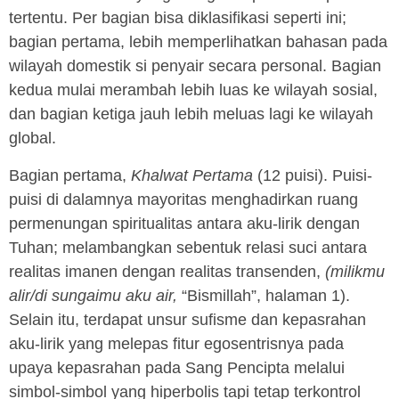
tertentu. Per bagian bisa diklasifikasi seperti ini;
bagian pertama, lebih memperlihatkan bahasan pada
wilayah domestik si penyair secara personal. Bagian
kedua mulai merambah lebih luas ke wilayah sosial,
dan bagian ketiga jauh lebih meluas lagi ke wilayah
global.
Bagian pertama,
Khalwat Pertama
(12 puisi). Puisi-
puisi di dalamnya mayoritas menghadirkan ruang
permenungan spiritualitas antara aku-lirik dengan
Tuhan; melambangkan sebentuk relasi suci antara
realitas imanen dengan realitas transenden,
(milikmu
alir/di sungaimu aku air,
“Bismillah”, halaman 1).
Selain itu, terdapat unsur sufisme dan kepasrahan
aku-lirik yang melepas fitur egosentrisnya pada
upaya kepasrahan pada Sang Pencipta melalui
simbol-simbol yang hiperbolis tapi tetap terkontrol