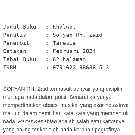
Judul Buku   : Khalwat

Penulis      : Sofyan RH. Zaid

Penerbit     : Taresia

Cetakan      : Februari 2024

Tebal Buku   : 82 halaman

ISBN         : 979-623-88638-5-3
SOFYAN RH. Zaid termasuk penyair yang disiplin
menjaga nada dalam puisi. Senarai karyanya
memperlihatkan obsesi musikal yang akar notasinya
maujud dalam pemilihan kata-kata yang membentuk
nada.
Pagar Kenabian
adalah salah satu karyanya
yang paling terikat oleh nada karena tipografinya