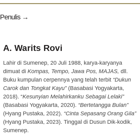
Penulis →
A. Warits Rovi
Lahir di Sumenep, 20 Juli 1988, karya-karyanya
dimuat di
Kompas, Tempo, Jawa Pos, MAJAS,
dll.
Buku kumpulan cerpennya yang telah terbit
“Dukun
Carok dan Tongkat Kayu”
(Basabasi Yogyakarta,
2018). “
Kesunyian Melahirkanku Sebagai Lelaki”
(Basabasi Yogyakarta, 2020).
“Bertetangga Bulan”
(Hyang Pustaka, 2022).
“Cinta Sepasang Orang Gila”
(Hyang Pustaka, 2023). Tinggal di Dusun Dik-kodik,
Sumenep.