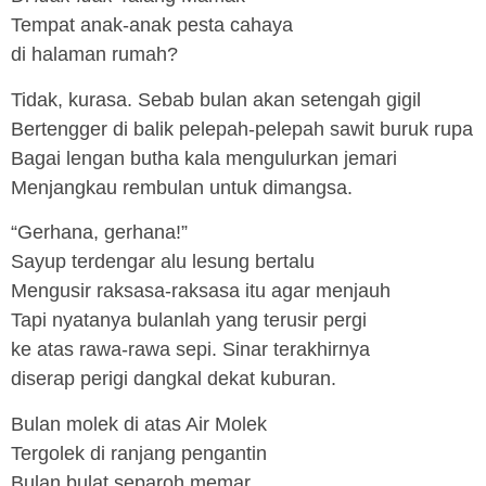
Tempat anak-anak pesta cahaya
di halaman rumah?
Tidak, kurasa. Sebab bulan akan setengah gigil
Bertengger di balik pelepah-pelepah sawit buruk rupa
Bagai lengan butha kala mengulurkan jemari
Menjangkau rembulan untuk dimangsa.
“Gerhana, gerhana!”
Sayup terdengar alu lesung bertalu
Mengusir raksasa-raksasa itu agar menjauh
Tapi nyatanya bulanlah yang terusir pergi
ke atas rawa-rawa sepi. Sinar terakhirnya
diserap perigi dangkal dekat kuburan.
Bulan molek di atas Air Molek
Tergolek di ranjang pengantin
Bulan bulat separoh memar