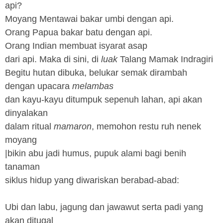
api?
Moyang Mentawai bakar umbi dengan api.
Orang Papua bakar batu dengan api.
Orang Indian membuat isyarat asap
dari api. Maka di sini, di
luak
Talang Mamak Indragiri
Begitu hutan dibuka, belukar semak dirambah
dengan upacara
melambas
dan kayu-kayu ditumpuk sepenuh lahan, api akan
dinyalakan
dalam ritual
mamaron
, memohon restu ruh nenek
moyang
|bikin abu jadi humus, pupuk alami bagi benih
tanaman
siklus hidup yang diwariskan berabad-abad:
Ubi dan labu, jagung dan jawawut serta padi yang
akan ditugal