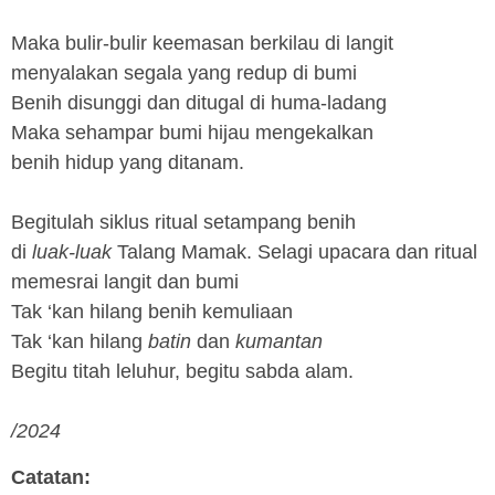
Maka bulir-bulir keemasan berkilau di langit
menyalakan segala yang redup di bumi
Benih disunggi dan ditugal di huma-ladang
Maka sehampar bumi hijau mengekalkan
benih hidup yang ditanam.
Begitulah siklus ritual setampang benih
di
luak-luak
Talang Mamak. Selagi upacara dan ritual
memesrai langit dan bumi
Tak ‘kan hilang benih kemuliaan
Tak ‘kan hilang
batin
dan
kumantan
Begitu titah leluhur, begitu sabda alam.
/2024
Catatan: