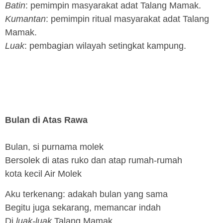
Batin
: pemimpin masyarakat adat Talang Mamak.
Kumantan
: pemimpin ritual masyarakat adat Talang
Mamak.
Luak
: pembagian wilayah setingkat kampung.
Bulan di Atas Rawa
Bulan, si purnama molek
Bersolek di atas ruko dan atap rumah-rumah
kota kecil Air Molek
Aku terkenang: adakah bulan yang sama
Begitu juga sekarang, memancar indah
Di
luak-luak
Talang Mamak