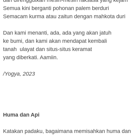
dan direnggutkan mesin-mesin raksasa yang kejam
Semua kini berganti pohonan palem berduri
Semacam kurma atau zaitun dengan mahkota duri
Dan kami menanti, ada, ada yang akan jatuh
ke bumi, dan kami akan mendapat kembali
tanah ulayat dan situs-situs keramat
yang diberkati. Aamiin.
/Yogya, 2023
Huma dan Api
Katakan padaku, bagaimana memisahkan huma dan