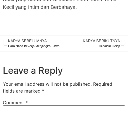
Kecil yang Intim dan Berbahaya.
KARYA SEBELUMNYA
KARYA BERIKUTNYA
Cara Nada Bekerja Menjangkau Jiwa
Di dalam Gelap
Leave a Reply
Your email address will not be published.
Required
fields are marked
*
Comment
*