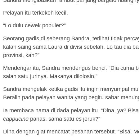
Pelayan itu terkekeh kecil.
“Lo dulu cewek populer?”
Seorang gadis di seberang Sandra, terlihat tidak perca
kalah saing sama Laura di divisi sebelah. Lo tau dia ba
provinsi, kan?”
Mendengar itu, Sandra mendengus benci. “Dia cuma ber
salah satu jurinya. Makanya dilolosin.”
Sandra mengelak ketika gadis itu ingin menyumpal mu
Beralih pada pelayan wanita yang begitu sabar menun
Ia membaca nama di dada pelayan itu. “Dina, ya? Bis
cappucino
panas, sama satu es jeruk?”
Dina dengan giat mencatat pesanan tersebut. “Bisa. Mo