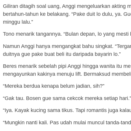
Giliran ditagih soal uang, Anggi mengeluarkan akting 
bertahun-tahun ke belakang. “Pake duit lo dulu, ya. Gu
minggu lalu.”
Tono menarik tangannya. “Bulan depan, lo yang mesti 
Namun Anggi hanya mengangkat bahu singkat. “Tergan
duitnya gue pake buat beli itu daripada bayarin lo.”
Beres menarik sebelah pipi Anggi hingga wanita itu m
mengayunkan kakinya menuju lift. Bermaksud membel
“Mereka berdua kenapa belum jadian, sih?”
“Gak tau. Bosen gue sama cekcok mereka setiap hari.
“Iya. Kayak kucing sama tikus. Tapi romantis juga kalau d
“Mungkin nanti kali. Pas udah mulai muncul tanda-tand