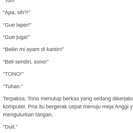
“Ton!”
“Apa, sih?!”
“Gue laper!”
“Gue juga!”
“Beliin mi ayam di kantin!”
“Beli sendiri, sono!”
“TONO!”
“Tuhan.”
Terpaksa, Tono menutup berkas yang sedang dikerjak
komputer. Pria itu bergerak cepat menuju meja Anggi y
mengulurkan tangan.
“Duit.”