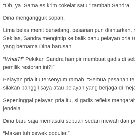
“Oh, ya. Sama es krim cokelat satu.” tambah Sandra.
Dina mengangguk sopan.
Lima belas menit berselang, pesanan pun diantarkan,
Sekilas, Sandra mengintip ke balik bahu pelayan pria 
yang bernama Dina barusan.
“
What?!
” Pekikan Sandra hampir membuat gadis di s
pemilik restoran ini?!”
Pelayan pria itu tersenyum ramah. “Semua pesanan tel
silakan panggil saya atau pelayan yang berjaga di mej
Sepeninggal pelayan pria itu, si gadis refleks mengar
jendela.
Dina baru saja memasuki sebuah sedan mewah dan pe
“Makan tuh cewek populer.”