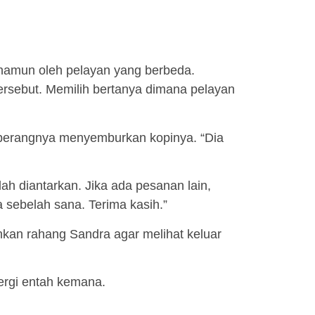
 namun oleh pelayan yang berbeda.
tersebut. Memilih bertanya dimana pelayan
eberangnya menyemburkan kopinya. “Dia
ah diantarkan. Jika ada pesanan lain,
a sebelah sana. Terima kasih.”
ahkan rahang Sandra agar melihat keluar
rgi entah kemana.