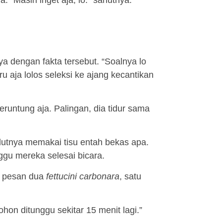
ya dengan fakta tersebut. “Soalnya lo
ru aja lolos seleksi ke ajang kecantikan
untung aja. Palingan, dia tidur sama
lutnya memakai tisu entah bekas apa.
ggu mereka selesai bicara.
a pesan dua
fettucini carbonara
, satu
hon ditunggu sekitar 15 menit lagi.”