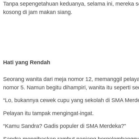
Tanpa sepengetahuan keduanya, selama ini, mereka sel
kosong di jam makan siang.
Hati yang Rendah
Seorang wanita dari meja nomor 12, memanggil pela
nomor 5. Namun begitu dihampiri, wanita itu seperti s
“Lo, bukannya cewek cupu yang sekolah di SMA Merd
Pelayan itu tampak mengingat-ingat.
“Kamu Sandra? Gadis populer di SMA Merdeka?”
Sandra mengibaskan rambut panjang bergelombangnya. 