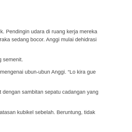
ik. Pendingin udara di ruang kerja mereka
aka sedang bocor. Anggi mulai dehidrasi
g semenit.
mengenai ubun-ubun Anggi. “Lo kira gue
ut dengan sambitan sepatu cadangan yang
tasan kubikel sebelah. Beruntung, tidak