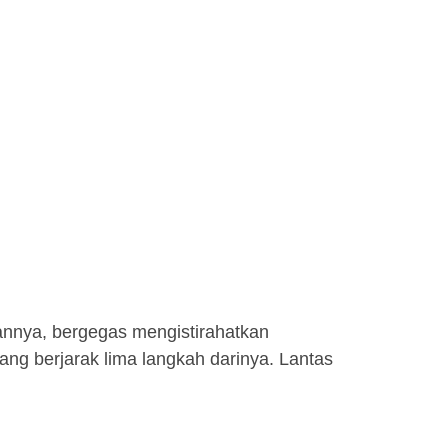
annya, bergegas mengistirahatkan
ang berjarak lima langkah darinya. Lantas