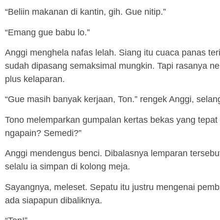
“Beliin makanan di kantin, gih. Gue nitip.”
“Emang gue babu lo.”
Anggi menghela nafas lelah. Siang itu cuaca panas ter
sudah dipasang semaksimal mungkin. Tapi rasanya ner
plus kelaparan.
“Gue masih banyak kerjaan, Ton.” rengek Anggi, selan
Tono melemparkan gumpalan kertas bekas yang tepat 
ngapain? Semedi?”
Anggi mendengus benci. Dibalasnya lemparan terseb
selalu ia simpan di kolong meja.
Sayangnya, meleset. Sepatu itu justru mengenai pemba
ada siapapun dibaliknya.