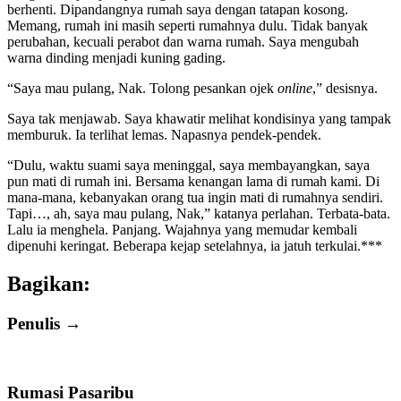
berhenti. Dipandangnya rumah saya dengan tatapan kosong.
Memang, rumah ini masih seperti rumahnya dulu. Tidak banyak
perubahan, kecuali perabot dan warna rumah. Saya mengubah
warna dinding menjadi kuning gading.
“Saya mau pulang, Nak. Tolong pesankan ojek
online
,” desisnya.
Saya tak menjawab. Saya khawatir melihat kondisinya yang tampak
memburuk. Ia terlihat lemas. Napasnya pendek-pendek.
“Dulu, waktu suami saya meninggal, saya membayangkan, saya
pun mati di rumah ini. Bersama kenangan lama di rumah kami. Di
mana-mana, kebanyakan orang tua ingin mati di rumahnya sendiri.
Tapi…, ah, saya mau pulang, Nak,” katanya perlahan. Terbata-bata.
Lalu ia menghela. Panjang. Wajahnya yang memudar kembali
dipenuhi keringat. Beberapa kejap setelahnya, ia jatuh terkulai.***
Bagikan:
Penulis →
Rumasi Pasaribu