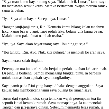
“Saya mau kamu bayar utang saya. Tidak dicicil. Lunas,” tamu saya
itu menjawab sedikit keras. Mereka bertatapan. Wajah mereka sama-
sama terbakar.
“Iya. Saya akan bayar. Secepatnya. Lunas.”
“Jangan janji-janji terus, Rin. Kemarin kamu bilang kalau tanahmu
laku, kamu bayar utang. Tapi sudah laku, belum juga kamu bayar.
Malah kamu pakai buat nambah usaha.”
“Iya, iya. Saya akan bayar utang saya. Ibu tunggu saja.”
“Ibu tunggu, Rin. Ayo, Nak, kita pulang,” ia menoleh ke arah saya.
Saya merasa salah tingkah.
Perempuan tua itu berdiri, lalu berjalan perlahan-lahan keluar rumah.
Di pintu ia berhenti. Sambil memegang bingkai pintu, ia berbalik
untuk memastikan apakah saya mengikutinya.
Saya pamit pada Rini yang hanya dibalas dengan anggukan. Saya
keluar, lalu membonceng tamu saya pulang ke rumah saya.
Turun dari sepeda motor, saya temukan wajah perempuan tua itu
seputih lantai keramik rumah. Saya memapahnya. Ia tak menolak.
Tangan dan jari-jarinya dingin. Sebelum memasuki teras rumah, ia