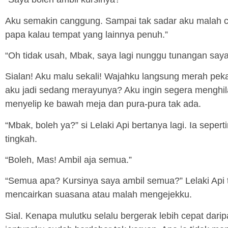
Aku semakin canggung. Sampai tak sadar aku malah c
papa kalau tempat yang lainnya penuh.”
“Oh tidak usah, Mbak, saya lagi nunggu tunangan saya
Sialan! Aku malu sekali! Wajahku langsung merah pek
aku jadi sedang merayunya? Aku ingin segera menghilan
menyelip ke bawah meja dan pura-pura tak ada.
“Mbak, boleh ya?” si Lelaki Api bertanya lagi. Ia sepe
tingkah.
“Boleh, Mas! Ambil aja semua.”
“Semua apa? Kursinya saya ambil semua?” Lelaki Api 
mencairkan suasana atau malah mengejekku.
Sial. Kenapa mulutku selalu bergerak lebih cepat dar