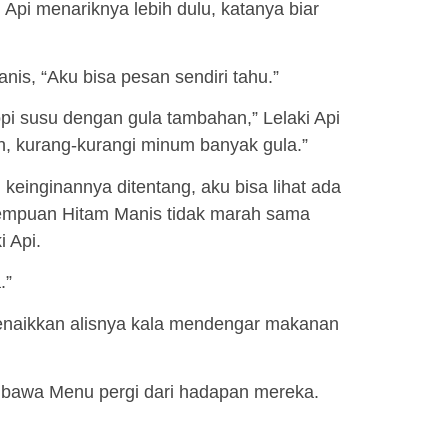
 Api menariknya lebih dulu, katanya biar
is, “Aku bisa pesan sendiri tahu.”
opi susu dengan gula tambahan,” Lelaki Api
, kurang-kurangi minum banyak gula.”
einginannya ditentang, aku bisa lihat ada
erempuan Hitam Manis tidak marah sama
 Api.
.”
enaikkan alisnya kala mendengar makanan
embawa Menu pergi dari hadapan mereka.