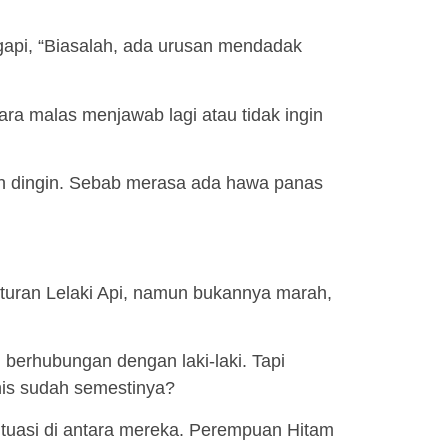
pi, “Biasalah, ada urusan mendadak
ara malas menjawab lagi atau tidak ingin
h dingin. Sebab merasa ada hawa panas
turan Lelaki Api, namun bukannya marah,
 berhubungan dengan laki-laki. Tapi
is sudah semestinya?
asi di antara mereka. Perempuan Hitam