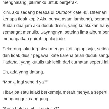
menghalangi pikiranku untuk bergerak.
Kini, aku sedang berada di
Outdoor
Kafe 45. Ditemani 
kenapa tidak kopi? Aku punya asam lambung), bersama
Sudah dua jam aku duduk di sini, yang kulakukan ha
semangat menulis. Sayangnya, setelah lima album ber
mendapatkan gairah apalagi ide.
Sekarang, aku terpaksa mengetik di laptop saja, seti
dan tidak diusir pegawai kafe karena telah duduk san
Padahal, yang kutulis tak lebih dari curhatan seperti ini
Eh, ada yang datang.
“Mbak, lagi sendiri ya?”
Tiba-tiba satu lelaki berkemeja merah menyala sepert
mengangguk canggung.
“Saya boleh ambil kursinya?”