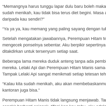
“Memangnya harus tunggu lapar dulu baru boleh makan?”
sudah menikah, kau tidak bisa terus diet begini. Masa
daripada kau sendiri?”
“Ya ya ya, kau memang yang paling sayang dengan tu
Setelah mengatakan jawabannya, Perempuan Hitam Man
mengecek ponselnya sebentar. Aku berpikir seperti
ditakdirkan untuk tersenyum setiap saat.
Beberapa lama mereka duduk anteng tanpa ada pembi
mereka. Lelaki Api dan Perempuan Hitam Manis sama-
Tampak Lelaki Api sangat menikmati setiap tetesan te
“Kalau kita sudah menikah, aku akan membebaskanmu
kantoran juga bisa.”
Perempuan Hitam Manis tidak langsung menjawab. Ta