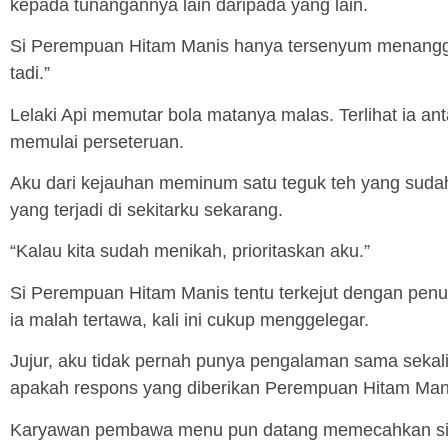
kepada tunangannya lain daripada yang lain.
Si Perempuan Hitam Manis hanya tersenyum menangga
tadi.”
Lelaki Api memutar bola matanya malas. Terlihat ia ant
memulai perseteruan.
Aku dari kejauhan meminum satu teguk teh yang suda
yang terjadi di sekitarku sekarang.
“Kalau kita sudah menikah, prioritaskan aku.”
Si Perempuan Hitam Manis tentu terkejut dengan penu
ia malah tertawa, kali ini cukup menggelegar.
Jujur, aku tidak pernah punya pengalaman sama sekali
apakah respons yang diberikan Perempuan Hitam Man
Karyawan pembawa menu pun datang memecahkan situ