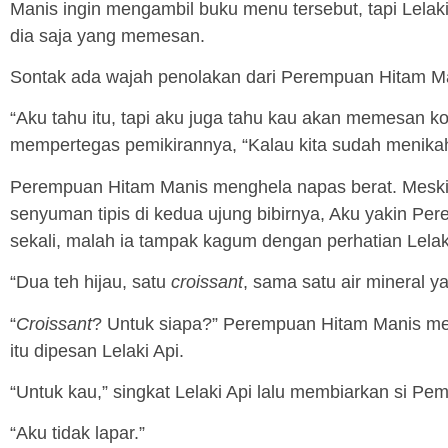
Manis ingin mengambil buku menu tersebut, tapi Lelaki
dia saja yang memesan.
Sontak ada wajah penolakan dari Perempuan Hitam Man
“Aku tahu itu, tapi aku juga tahu kau akan memesan k
mempertegas pemikirannya, “Kalau kita sudah menikah
Perempuan Hitam Manis menghela napas berat. Meski k
senyuman tipis di kedua ujung bibirnya, Aku yakin P
sekali, malah ia tampak kagum dengan perhatian Lelaki
“Dua teh hijau, satu
croissant
, sama satu air mineral ya
“
Croissant
? Untuk siapa?” Perempuan Hitam Manis m
itu dipesan Lelaki Api.
“Untuk kau,” singkat Lelaki Api lalu membiarkan si P
“Aku tidak lapar.”