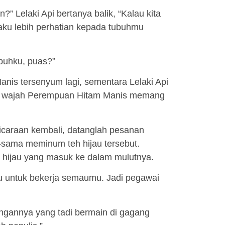
 Lelaki Api bertanya balik, “Kalau kita
 aku lebih perhatian kepada tubuhmu
buhku, puas?”
is tersenyum lagi, sementara Lelaki Api
nya wajah Perempuan Hitam Manis memang
caraan kembali, datanglah pesanan
sama meminum teh hijau tersebut.
h hijau yang masuk ke dalam mulutnya.
 untuk bekerja semaumu. Jadi pegawai
ngannya yang tadi bermain di gagang