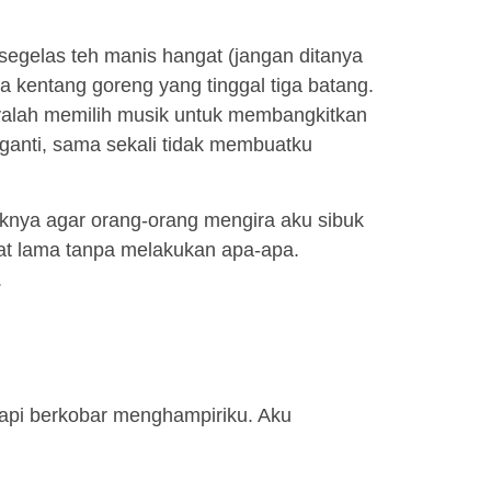
segelas teh manis hangat (jangan ditanya
 kentang goreng yang tinggal tiga batang.
nyalah memilih musik untuk membangkitkan
ganti, sama sekali tidak membuatku
daknya agar orang-orang mengira aku sibuk
gat lama tanpa melakukan apa-apa.
.
i api berkobar menghampiriku. Aku